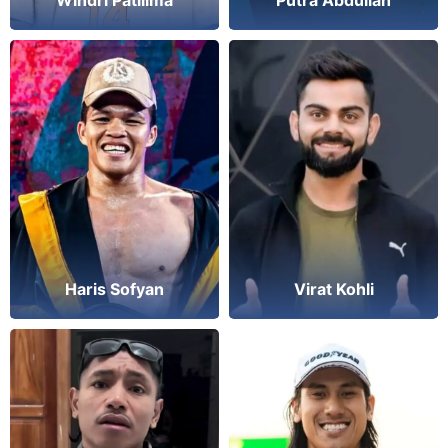
Haris Sofyan
Virat Kohli