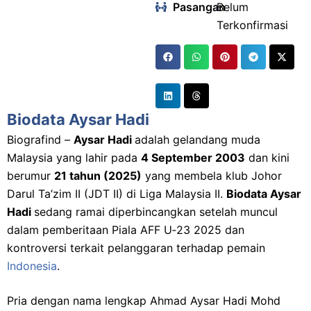
Pasangan
:
Belum
Terkonfirmasi
Biodata Aysar Hadi
Biografind –
Aysar Hadi
adalah gelandang muda
Malaysia yang lahir pada
4 September 2003
dan kini
berumur
21 tahun (2025)
yang membela klub Johor
Darul Ta’zim II (JDT II) di Liga Malaysia II.
Biodata Aysar
Hadi
sedang ramai diperbincangkan setelah muncul
dalam pemberitaan Piala AFF U‑23 2025 dan
kontroversi terkait pelanggaran terhadap pemain
Indonesia
.
Pria dengan nama lengkap Ahmad Aysar Hadi Mohd