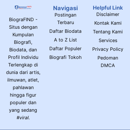
Navigasi
Helpful Link
Disclaimer
Postingan
BiograFIND -
Terbaru
Kontak Kami
Situs dengan
Daftar Biodata
Tentang Kami
Kumpulan
A to Z List
Services
Biografi,
Daftar Populer
Privacy Policy
Biodata, dan
Biografi Tokoh
Profil Individu
Pedoman
Terlengkap di
DMCA
dunia dari artis,
ilmuwan, atlet,
pahlawan
hingga figur
populer dan
yang sedang
#viral.