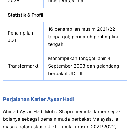
2025
finis teratas liga)
Statistik & Profil
16 penampilan musim 2021/22
Penampilan
tanpa gol; pengaruh penting lini
JDT II
tengah
Menampilkan tanggal lahir 4
Transfermarkt
September 2003 dan gelandang
berbakat JDT II
Perjalanan Karier Aysar Hadi
Ahmad Aysar Hadi Mohd Shapri memulai karier sepak
bolanya sebagai pemain muda berbakat Malaysia. Ia
masuk dalam skuad JDT II mulai musim 2021/2022,