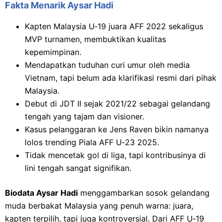
Fakta Menarik Aysar Hadi
Kapten Malaysia U‑19 juara AFF 2022 sekaligus
MVP turnamen, membuktikan kualitas
kepemimpinan.
Mendapatkan tuduhan curi umur oleh media
Vietnam, tapi belum ada klarifikasi resmi dari pihak
Malaysia.
Debut di JDT II sejak 2021/22 sebagai gelandang
tengah yang tajam dan visioner.
Kasus pelanggaran ke Jens Raven bikin namanya
lolos trending Piala AFF U‑23 2025.
Tidak mencetak gol di liga, tapi kontribusinya di
lini tengah sangat signifikan.
Biodata Aysar Hadi
menggambarkan sosok gelandang
muda berbakat Malaysia yang penuh warna: juara,
kapten terpilih, tapi juga kontroversial. Dari AFF U‑19