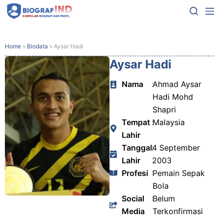
Home
»
Biodata
»
Aysar Hadi
Aysar Hadi
Nama
:
Ahmad Aysar
Hadi Mohd
Shapri
Tempat
:
Malaysia
Lahir
Tanggal
:
4 September
Lahir
2003
Profesi
:
Pemain Sepak
Bola
Social
:
Belum
Media
Terkonfirmasi