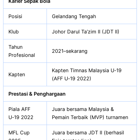
Karier Sepak Bola
Posisi
Gelandang Tengah
Klub
Johor Darul Ta’zim II (JDT II)
Tahun
2021–sekarang
Profesional
Kapten Timnas Malaysia U‑19
Kapten
(AFF U‑19 2022)
Prestasi & Penghargaan
Piala AFF
Juara bersama Malaysia &
U‑19 2022
Pemain Terbaik (MVP) turnamen
MFL Cup
Juara bersama JDT II (berhasil