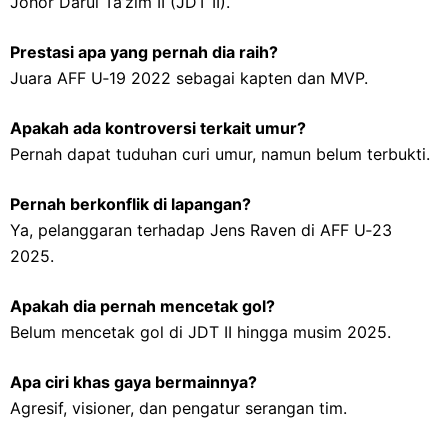
Johor Darul Ta’zim II (JDT II).
Prestasi apa yang pernah dia raih?
Juara AFF U‑19 2022 sebagai kapten dan MVP.
Apakah ada kontroversi terkait umur?
Pernah dapat tuduhan curi umur, namun belum terbukti.
Pernah berkonflik di lapangan?
Ya, pelanggaran terhadap Jens Raven di AFF U‑23
2025.
Apakah dia pernah mencetak gol?
Belum mencetak gol di JDT II hingga musim 2025.
Apa ciri khas gaya bermainnya?
Agresif, visioner, dan pengatur serangan tim.