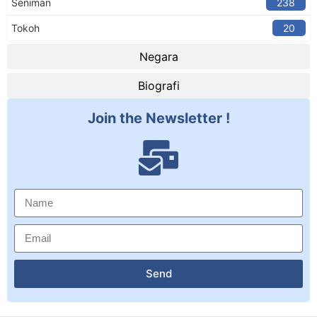
Seniman
238
Tokoh
20
Negara
Biografi
Join the Newsletter !
Send