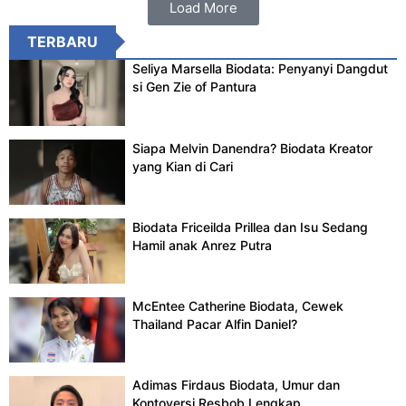
Load More
TERBARU
Seliya Marsella Biodata: Penyanyi Dangdut
si Gen Zie of Pantura
Siapa Melvin Danendra? Biodata Kreator
yang Kian di Cari
Biodata Friceilda Prillea dan Isu Sedang
Hamil anak Anrez Putra
McEntee Catherine Biodata, Cewek
Thailand Pacar Alfin Daniel?
Adimas Firdaus Biodata, Umur dan
Kontoversi Resbob Lengkap