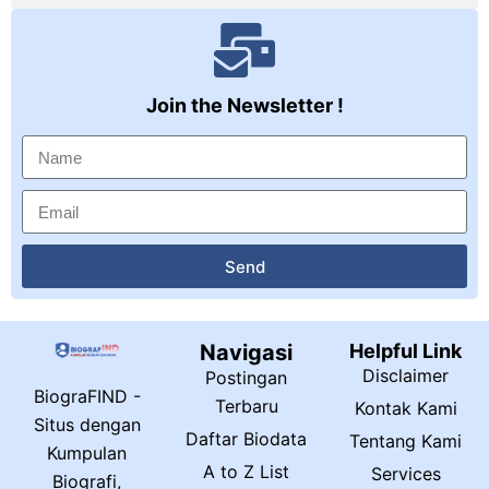
Join the Newsletter !
Send
Navigasi
Helpful Link
Disclaimer
Postingan
BiograFIND -
Terbaru
Kontak Kami
Situs dengan
Daftar Biodata
Tentang Kami
Kumpulan
A to Z List
Services
Biografi,