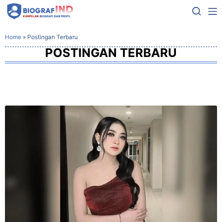
Home
»
Postingan Terbaru
POSTINGAN TERBARU