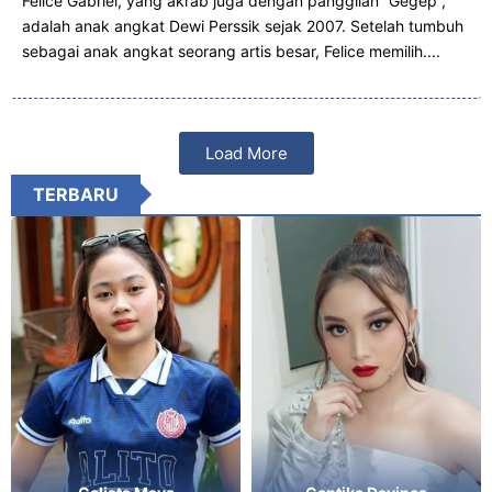
Felice Gabriel, yang akrab juga dengan panggilan “Gegep”,
adalah anak angkat Dewi Perssik sejak 2007. Setelah tumbuh
sebagai anak angkat seorang artis besar, Felice memilih....
Load More
TERBARU