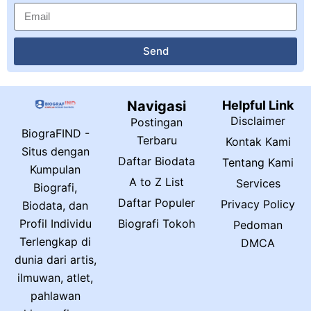
Send
Navigasi
Helpful Link
Disclaimer
Postingan
BiograFIND -
Terbaru
Kontak Kami
Situs dengan
Daftar Biodata
Tentang Kami
Kumpulan
A to Z List
Services
Biografi,
Daftar Populer
Privacy Policy
Biodata, dan
Biografi Tokoh
Profil Individu
Pedoman
Terlengkap di
DMCA
dunia dari artis,
ilmuwan, atlet,
pahlawan