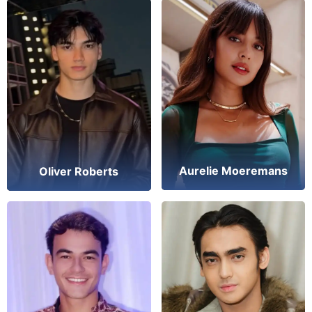
Aurelie Moeremans
Oliver Roberts