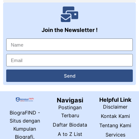
Join the Newsletter !
Send
Navigasi
Helpful Link
Disclaimer
Postingan
BiograFIND -
Terbaru
Kontak Kami
Situs dengan
Daftar Biodata
Tentang Kami
Kumpulan
A to Z List
Services
Biografi,