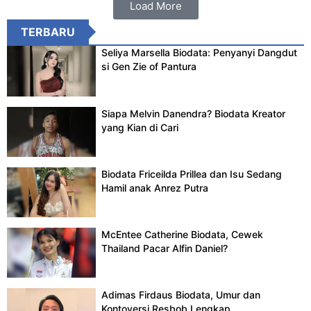
Load More
TERBARU
Seliya Marsella Biodata: Penyanyi Dangdut
si Gen Zie of Pantura
Siapa Melvin Danendra? Biodata Kreator
yang Kian di Cari
Biodata Friceilda Prillea dan Isu Sedang
Hamil anak Anrez Putra
McEntee Catherine Biodata, Cewek
Thailand Pacar Alfin Daniel?
Adimas Firdaus Biodata, Umur dan
Kontoversi Resbob Lengkap