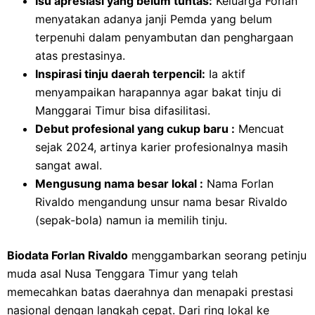
Isu apresiasi yang belum tuntas:
Keluarga Forlan
menyatakan adanya janji Pemda yang belum
terpenuhi dalam penyambutan dan penghargaan
atas prestasinya.
Inspirasi tinju daerah terpencil:
Ia aktif
menyampaikan harapannya agar bakat tinju di
Manggarai Timur bisa difasilitasi.
Debut profesional yang cukup baru :
Mencuat
sejak 2024, artinya karier profesionalnya masih
sangat awal.
Mengusung nama besar lokal :
Nama Forlan
Rivaldo mengandung unsur nama besar Rivaldo
(sepak-bola) namun ia memilih tinju.
Biodata Forlan Rivaldo
menggambarkan seorang petinju
muda asal Nusa Tenggara Timur yang telah
memecahkan batas daerahnya dan menapaki prestasi
nasional dengan langkah cepat. Dari ring lokal ke