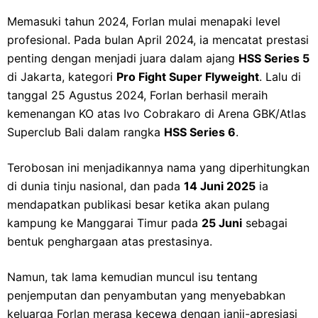
Memasuki tahun 2024, Forlan mulai menapaki level
profesional. Pada bulan April 2024, ia mencatat prestasi
penting dengan menjadi juara dalam ajang
HSS Series 5
di Jakarta, kategori
Pro Fight Super Flyweight
. Lalu di
tanggal 25 Agustus 2024, Forlan berhasil meraih
kemenangan KO atas Ivo Cobrakaro di Arena GBK/Atlas
Superclub Bali dalam rangka
HSS Series 6
.
Terobosan ini menjadikannya nama yang diperhitungkan
di dunia tinju nasional, dan pada
14 Juni 2025
ia
mendapatkan publikasi besar ketika akan pulang
kampung ke Manggarai Timur pada
25 Juni
sebagai
bentuk penghargaan atas prestasinya.
Namun, tak lama kemudian muncul isu tentang
penjemputan dan penyambutan yang menyebabkan
keluarga Forlan merasa kecewa dengan janji-apresiasi