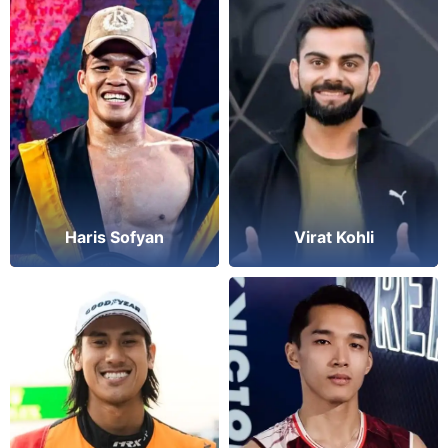
Haris Sofyan
Virat Kohli