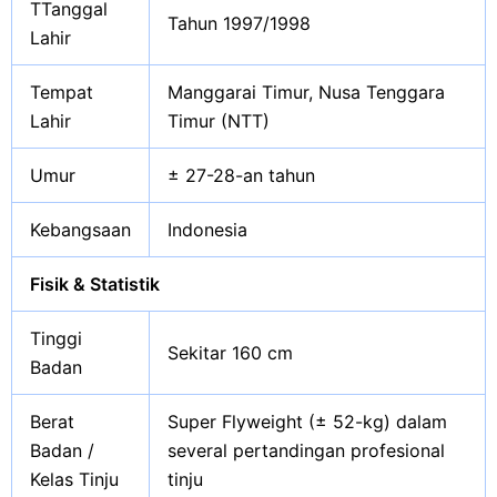
TTanggal
Tahun 1997/1998
Lahir
Tempat
Manggarai Timur, Nusa Tenggara
Lahir
Timur (NTT)
Umur
± 27-28-an tahun
Kebangsaan
Indonesia
Fisik & Statistik
Tinggi
Sekitar 160 cm
Badan
Berat
Super Flyweight (± 52-kg) dalam
Badan /
several pertandingan profesional
Kelas Tinju
tinju