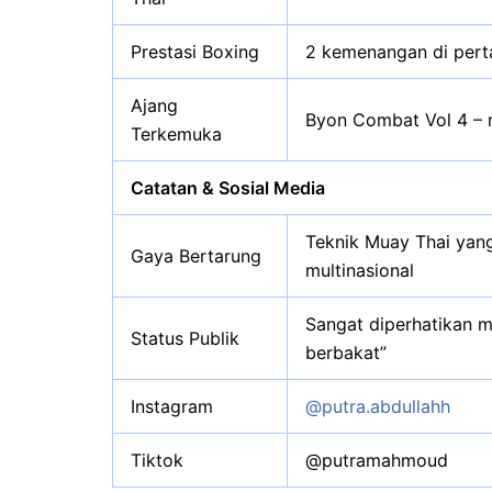
Prestasi Boxing
2 kemenangan di perta
Ajang
Byon Combat Vol 4 – 
Terkemuka
Catatan & Sosial Media
Teknik Muay Thai yang
Gaya Bertarung
multinasional
Sangat diperhatikan m
Status Publik
berbakat”
Instagram
@putra.abdullahh
Tiktok
@putramahmoud