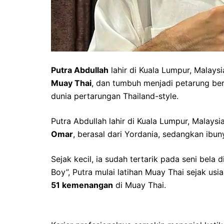
Putra Abdullah
lahir di Kuala Lumpur, Malays
Muay Thai
, dan tumbuh menjadi petarung be
dunia pertarungan Thailand-style.
Putra Abdullah lahir di Kuala Lumpur, Malays
Omar
, berasal dari Yordania, sedangkan ibun
Sejak kecil, ia sudah tertarik pada seni bel
Boy”, Putra mulai latihan Muay Thai sejak usi
51 kemenangan
di Muay Thai.