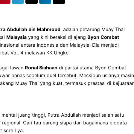
tra Abdullah bin Mahmoud
, adalah petarung Muay Thai
sal
Malaysia
yang kini beraksi di ajang
Byon Combat
inasional antara Indonesia dan Malaysia. Dia menjadi
bat Vol. 4 melawan KK Ungke.
bagai lawan
Ronal Siahaan
di partai utama Byon Combat
war panas sebelum duel tersebut. Meskipun usianya masih
lakang Muay Thai yang kuat, termasuk prestasi di kejuaraa
 mental juang tinggi, Putra Abdullah menjadi salah satu
 regional. Cari tau bareng siapa dan bagaimana biodata
 scroll ya.