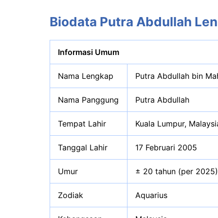
Biodata Putra Abdullah Le
Informasi Umum
Nama Lengkap
Putra Abdullah bin M
Nama Panggung
Putra Abdullah
Tempat Lahir
Kuala Lumpur, Malaysi
Tanggal Lahir
17 Februari 2005
Umur
± 20 tahun (per 2025)
Zodiak
Aquarius