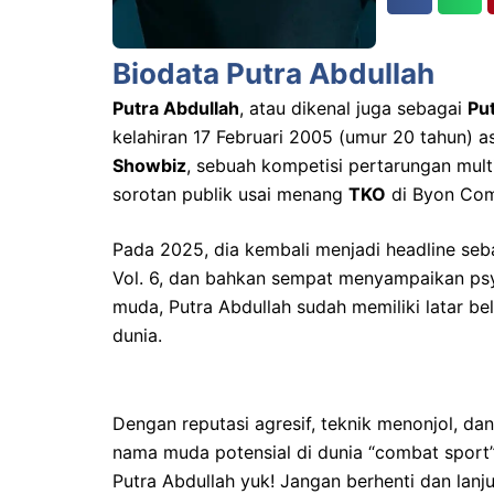
Biodata Putra Abdullah
Putra Abdullah
, atau dikenal juga sebagai
Pu
kelahiran 17 Februari 2005 (umur 20 tahun) a
Showbiz
, sebuah kompetisi pertarungan mult
sorotan publik usai menang
TKO
di Byon Com
Pada 2025, dia kembali menjadi headline se
Vol. 6, dan bahkan sempat menyampaikan psy
muda, Putra Abdullah sudah memiliki latar be
dunia.
Dengan reputasi agresif, teknik menonjol, dan
nama muda potensial di dunia “combat sport”
Putra Abdullah yuk! Jangan berhenti dan lanjut