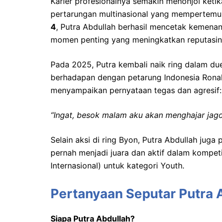
Karier profesionalnya semakin menonjol ketik
pertarungan multinasional yang mempertemuka
4
, Putra Abdullah berhasil mencetak kemena
momen penting yang meningkatkan reputasiny
Pada 2025, Putra kembali naik ring dalam du
berhadapan dengan petarung Indonesia Ronal 
menyampaikan pernyataan tegas dan agresif:
“Ingat, besok malam aku akan menghajar jago
Selain aksi di ring Byon, Putra Abdullah juga
pernah menjadi juara dan aktif dalam kompeti
Internasional) untuk kategori Youth.
Pertanyaan Seputar Putra 
Siapa Putra Abdullah?