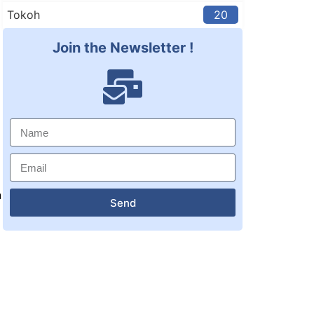
Tokoh
20
Join the Newsletter !
n
Send