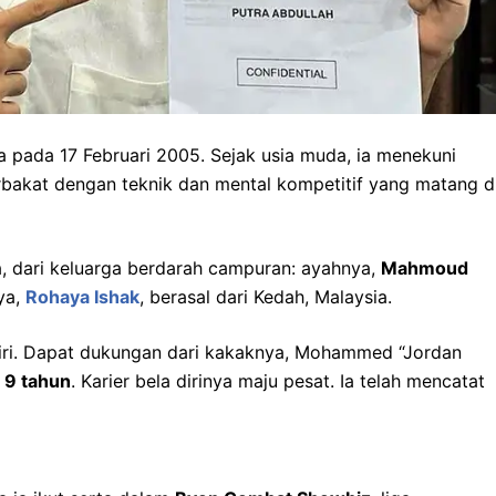
ia pada 17 Februari 2005. Sejak usia muda, ia menekuni
rbakat dengan teknik dan mental kompetitif yang matang d
ia, dari keluarga berdarah campuran: ayahnya,
Mahmoud
ya,
Rohaya Ishak
, berasal dari Kedah, Malaysia.
a diri. Dapat dukungan dari kakaknya, Mohammed “Jordan
a
9 tahun
. Karier bela dirinya maju pesat. Ia telah mencatat