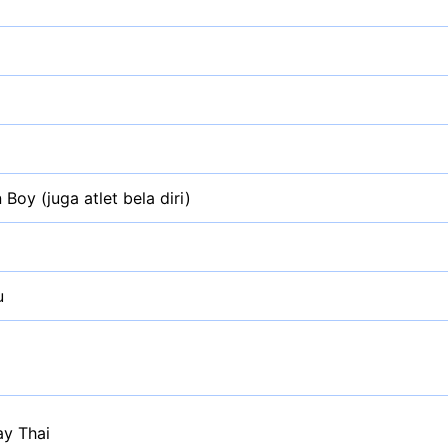
 Boy (juga atlet bela diri)
u
y Thai