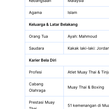
Kebangsaan
Malaysia
Agama
Islam
Keluarga & Latar Belakang
Orang Tua
Ayah: Mahmoud
Saudara
Kakak laki-laki: Jordan
Karier Bela Diri
Profesi
Atlet Muay Thai & Tinj
Cabang
Muay Thai & Boxing
Olahraga
Prestasi Muay
51 kemenangan di Mua
Thai