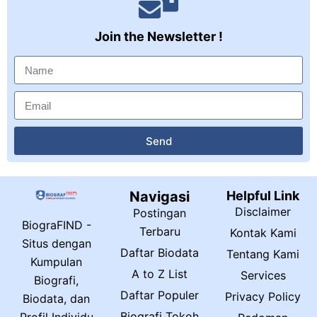
Join the Newsletter !
Send
Navigasi
Helpful Link
Disclaimer
Postingan
BiograFIND -
Terbaru
Kontak Kami
Situs dengan
Daftar Biodata
Tentang Kami
Kumpulan
A to Z List
Services
Biografi,
Daftar Populer
Privacy Policy
Biodata, dan
Biografi Tokoh