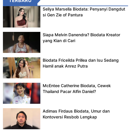
TERBARU
Seliya Marsella Biodata: Penyanyi Dangdut
si Gen Zie of Pantura
Siapa Melvin Danendra? Biodata Kreator
yang Kian di Cari
Biodata Friceilda Prillea dan Isu Sedang
Hamil anak Anrez Putra
McEntee Catherine Biodata, Cewek
Thailand Pacar Alfin Daniel?
Adimas Firdaus Biodata, Umur dan
Kontoversi Resbob Lengkap