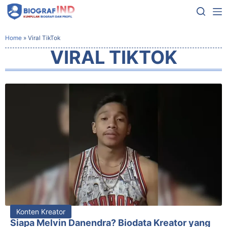
Home
»
Viral TikTok
VIRAL TIKTOK
Konten Kreator
Siapa Melvin Danendra? Biodata Kreator yang