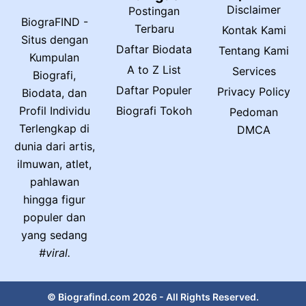
Disclaimer
Postingan
BiograFIND -
Terbaru
Kontak Kami
Situs dengan
Daftar Biodata
Tentang Kami
Kumpulan
A to Z List
Services
Biografi,
Daftar Populer
Privacy Policy
Biodata, dan
Biografi Tokoh
Profil Individu
Pedoman
Terlengkap di
DMCA
dunia dari artis,
ilmuwan, atlet,
pahlawan
hingga figur
populer dan
yang sedang
#viral.
© Biografind.com 2026 - All Rights Reserved.