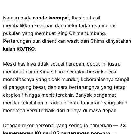
Namun pada
ronde keempat
, Ibas berhasil
membalikkan keadaan dan melontarkan kombinasi
pukulan yang membuat King Chima tumbang.
Pertarungan pun dihentikan wasit dan Chima dinyatakan
kalah KO/TKO
.
Meski hasilnya tidak sesuai harapan, debut ini justru
membuat nama King Chima semakin besar karena
mentalitasnya yang tidak mundur, keberaniannya tampil
di panggung besar, dan cara bertarungnya yang tetap
eksplosif hingga menit terakhir. Banyak pengamat
menilai kekalahan ini adalah “batu loncatan” yang akan
menempa versi terbaik dari dirinya di masa depan.
Dengan rekor personal yang sering ia pamerkan —
73
kemenangan KO dari 85 pertarungan non-pro
—