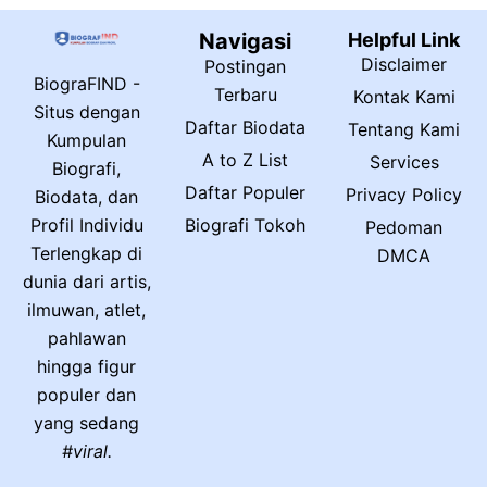
Navigasi
Helpful Link
Disclaimer
Postingan
BiograFIND -
Terbaru
Kontak Kami
Situs dengan
Daftar Biodata
Tentang Kami
Kumpulan
A to Z List
Services
Biografi,
Daftar Populer
Privacy Policy
Biodata, dan
Biografi Tokoh
Profil Individu
Pedoman
Terlengkap di
DMCA
dunia dari artis,
ilmuwan, atlet,
pahlawan
hingga figur
populer dan
yang sedang
#viral.