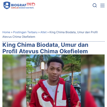
Home
»
Postingan Terbaru
»
Atlet
»
King Chima Biodata, Umur dan Profil
Atevus Chima Okefielem
King Chima Biodata, Umur dan
Profil Atevus Chima Okefielem