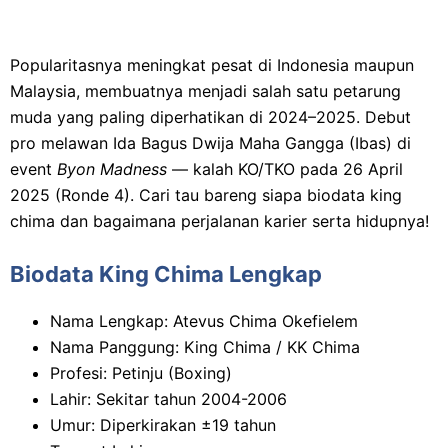
Popularitasnya meningkat pesat di Indonesia maupun
Malaysia, membuatnya menjadi salah satu petarung
muda yang paling diperhatikan di 2024–2025. Debut
pro melawan Ida Bagus Dwija Maha Gangga (Ibas) di
event
Byon Madness
— kalah KO/TKO pada 26 April
2025 (Ronde 4). Cari tau bareng siapa biodata king
chima dan bagaimana perjalanan karier serta hidupnya!
Biodata King Chima Lengkap
Nama Lengkap: Atevus Chima Okefielem
Nama Panggung: King Chima / KK Chima
Profesi: Petinju (Boxing)
Lahir: Sekitar tahun 2004-2006
Umur: Diperkirakan ±19 tahun