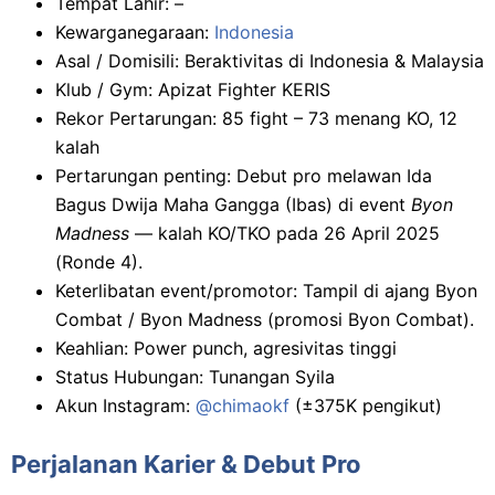
Tempat Lahir: –
Kewarganegaraan:
Indonesia
Asal / Domisili: Beraktivitas di Indonesia & Malaysia
Klub / Gym: Apizat Fighter KERIS
Rekor Pertarungan: 85 fight – 73 menang KO, 12
kalah
Pertarungan penting: Debut pro melawan Ida
Bagus Dwija Maha Gangga (Ibas) di event
Byon
Madness
— kalah KO/TKO pada 26 April 2025
(Ronde 4).
Keterlibatan event/promotor: Tampil di ajang Byon
Combat / Byon Madness (promosi Byon Combat).
Keahlian: Power punch, agresivitas tinggi
Status Hubungan: Tunangan Syila
Akun Instagram:
@chimaokf
(±375K pengikut)
Perjalanan Karier & Debut Pro