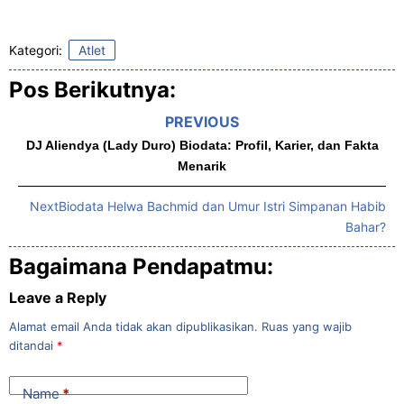
Kategori:
Atlet
Pos Berikutnya:
PREVIOUS
DJ Aliendya (Lady Duro) Biodata: Profil, Karier, dan Fakta
Menarik
Next
Biodata Helwa Bachmid dan Umur Istri Simpanan Habib
Bahar?
Bagaimana Pendapatmu:
Leave a Reply
Alamat email Anda tidak akan dipublikasikan.
Ruas yang wajib
ditandai
*
Name
*