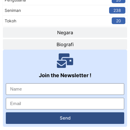
Seniman
238
Tokoh
20
Negara
Biografi
Join the Newsletter !
Send