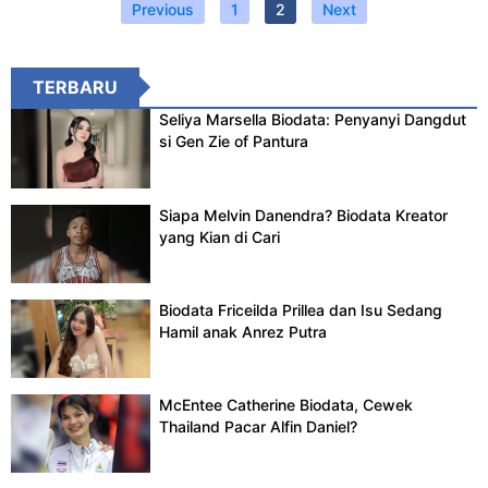
Previous
1
2
Next
TERBARU
Seliya Marsella Biodata: Penyanyi Dangdut
si Gen Zie of Pantura
Siapa Melvin Danendra? Biodata Kreator
yang Kian di Cari
Biodata Friceilda Prillea dan Isu Sedang
Hamil anak Anrez Putra
McEntee Catherine Biodata, Cewek
Thailand Pacar Alfin Daniel?