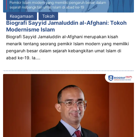
Keagamaan
Tokoh
Biografi Sayyid Jamaluddin al-Afghani: Tokoh
Modernisme Islam
Biografi Sayyid Jamaluddin al-Afghani merupakan kisah
menarik tentang seorang pemikir Islam modern yang memiliki
pengaruh besar dalam sejarah kebangkitan umat Islam di
abad ke-19. Ia....