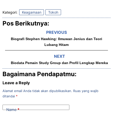
Kategori:
Keagamaan
Tokoh
Pos Berikutnya:
PREVIOUS
Biografi Stephen Hawking: Ilmuwan Jenius dan Teori
Lubang Hitam
NEXT
Biodata Pemain Study Group dan Profil Lengkap Mereka
Bagaimana Pendapatmu:
Leave a Reply
Alamat email Anda tidak akan dipublikasikan.
Ruas yang wajib
ditandai
*
Name
*