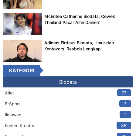
McEntee Catherine Biodata, Cewek
Thailand Pacar Alfin Daniel?
Adimas Firdaus Biodata, Umur dan
Kontoversi Resbob Lengkap
KATEGORI
Biodata
Atlet
27
E-Sport
3
Ilmuwan
2
Konten Kreator​
85