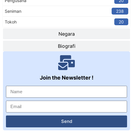
Pengusaha
20
Seniman
238
Tokoh
20
Negara
Biografi
Join the Newsletter !
Send