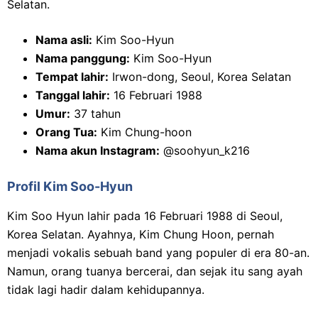
Selatan.
Nama asli:
Kim Soo-Hyun
Nama panggung:
Kim Soo-Hyun
Tempat lahir:
Irwon-dong, Seoul, Korea Selatan
Tanggal lahir:
16 Februari 1988
Umur:
37 tahun
Orang Tua:
Kim Chung-hoon
Nama akun Instagram:
@soohyun_k216
Profil Kim Soo-Hyun
Kim Soo Hyun lahir pada 16 Februari 1988 di Seoul,
Korea Selatan. Ayahnya, Kim Chung Hoon, pernah
menjadi vokalis sebuah band yang populer di era 80-an.
Namun, orang tuanya bercerai, dan sejak itu sang ayah
tidak lagi hadir dalam kehidupannya.