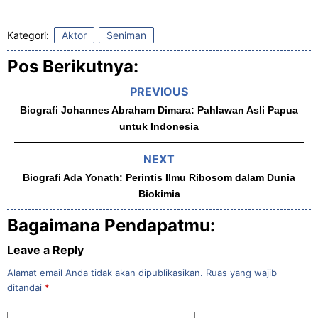
Kategori:
Aktor
Seniman
Pos Berikutnya:
PREVIOUS
Biografi Johannes Abraham Dimara: Pahlawan Asli Papua
untuk Indonesia
NEXT
Biografi Ada Yonath: Perintis Ilmu Ribosom dalam Dunia
Biokimia
Bagaimana Pendapatmu:
Leave a Reply
Alamat email Anda tidak akan dipublikasikan.
Ruas yang wajib
ditandai
*