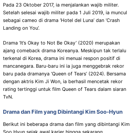
Pada 23 Oktober 2017, ia menjalankan wajib militer.
Setelah selesai wajib militer pada 1 Juli 2019, ia muncul
sebagai cameo di drama ‘Hotel del Luna’ dan ‘Crash
Landing on You’.
Drama ‘It’s Okay to Not Be Okay’ (2020) merupakan
ajang comeback drama Koreanya. Meskipun tak terlalu
terkenal di Korea, drama ini menuai respon positif di
mancanegara. Baru-baru ini ia juga menggebrak rekor
baru pada dramanya ‘Queen of Tears’ (2024). Bersama
dengan aktris Kim Ji Won, ia berhasil mencetak rekor
rating tertinggi untuk film Queen of Tears dalam siaran
TvN.
Drama dan Film yang Dibintangi Kim Soo-Hyun
Berikut ini beberapa drama dan film yang dibintangi Kim
Soo Hyun sejak awal karier hingga sekarang.