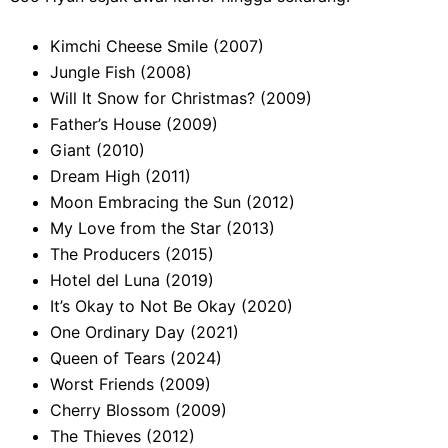
Kimchi Cheese Smile (2007)
Jungle Fish (2008)
Will It Snow for Christmas? (2009)
Father’s House (2009)
Giant (2010)
Dream High (2011)
Moon Embracing the Sun (2012)
My Love from the Star (2013)
The Producers (2015)
Hotel del Luna (2019)
It’s Okay to Not Be Okay (2020)
One Ordinary Day (2021)
Queen of Tears (2024)
Worst Friends (2009)
Cherry Blossom (2009)
The Thieves (2012)