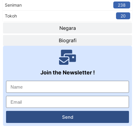
Seniman
238
Tokoh
20
Negara
Biografi
Join the Newsletter !
Send