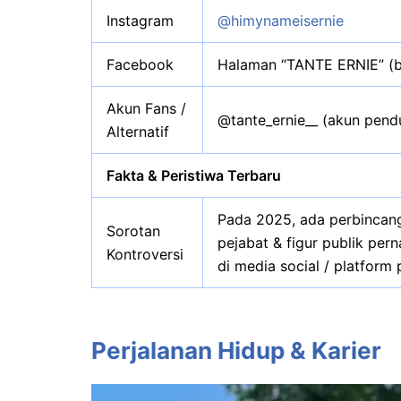
Instagram
@himynameisernie
Facebook
Halaman “TANTE ERNIE” (b
Akun Fans /
@tante_ernie__ (akun pend
Alternatif
Fakta & Peristiwa Terbaru
Pada 2025, ada perbincan
Sorotan
pejabat & figur publik pern
Kontroversi
di media social / platform
Perjalanan Hidup & Karier