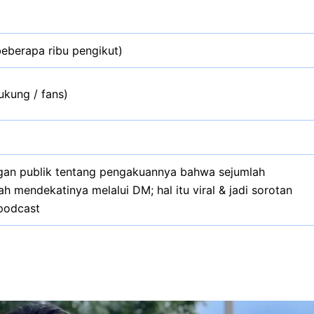
eberapa ribu pengikut)
ukung / fans)
gan publik tentang pengakuannya bahwa sejumlah
ah mendekatinya melalui DM; hal itu viral & jadi sorotan
 podcast