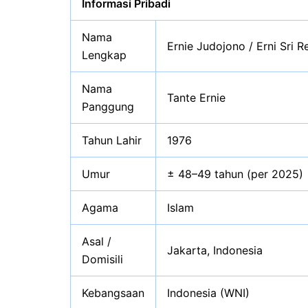
Informasi Pribadi
Nama
Ernie Judojono / Erni Sri Re
Lengkap
Nama
Tante Ernie
Panggung
Tahun Lahir
1976
Umur
± 48–49 tahun (per 2025)
Agama
Islam
Asal /
Jakarta, Indonesia
Domisili
Kebangsaan
Indonesia (WNI)