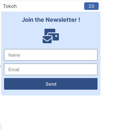
Tokoh
20
Join the Newsletter !
a
Send