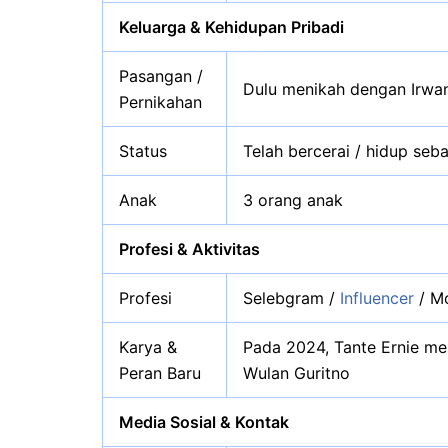
Keluarga & Kehidupan Pribadi
Pasangan /
Dulu menikah dengan Irwan
Pernikahan
Status
Telah bercerai / hidup seb
Anak
3 orang anak
Profesi & Aktivitas
Profesi
Selebgram /
Influencer
/ Mo
Karya &
Pada 2024, Tante Ernie me
Peran Baru
Wulan Guritno
Media Sosial & Kontak