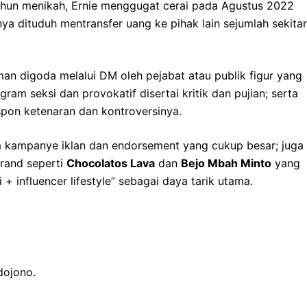
 tahun menikah, Ernie menggugat cerai pada Agustus 2022
a dituduh mentransfer uang ke pihak lain sejumlah sekitar
laman digoda melalui DM oleh pejabat atau publik figur yang
ram seksi dan provokatif disertai kritik dan pujian; serta
pon ketenaran dan kontroversinya.
lam kampanye iklan dan endorsement yang cukup besar; juga
brand seperti
Chocolatos Lava
dan
Bejo Mbah Minto
yang
 influencer lifestyle” sebagai daya tarik utama.
udojono.