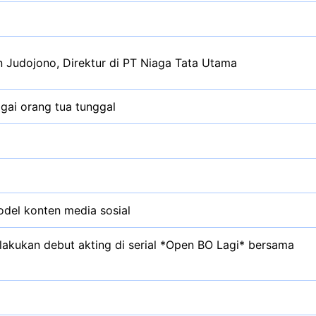
 Judojono, Direktur di PT Niaga Tata Utama
agai orang tua tunggal
del konten media sosial
lakukan debut akting di serial *Open BO Lagi* bersama