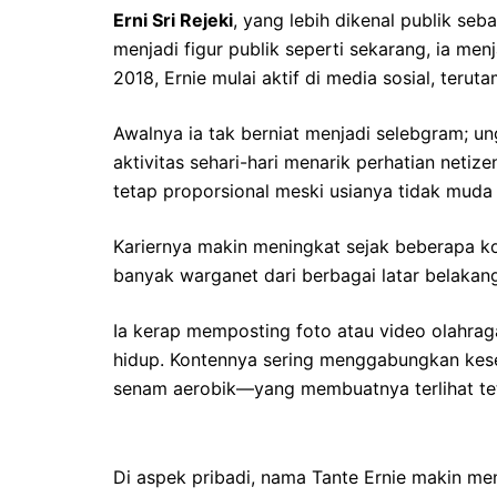
Erni Sri Rejeki
, yang lebih dikenal publik seb
menjadi figur publik seperti sekarang, ia men
2018, Ernie mulai aktif di media sosial, ter
Awalnya ia tak berniat menjadi selebgram; u
aktivitas sehari-hari menarik perhatian net
tetap proporsional meski usianya tidak muda 
Kariernya makin meningkat sejak beberapa ko
banyak warganet dari berbagai latar belakan
Ia kerap memposting foto atau video olahrag
hidup. Kontennya sering menggabungkan kese
senam aerobik—yang membuatnya terlihat tet
Di aspek pribadi, nama Tante Ernie makin m