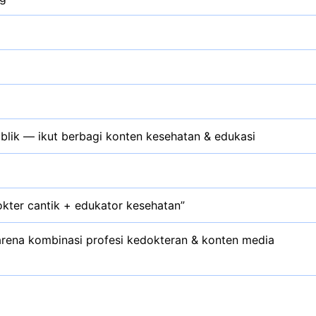
ublik — ikut berbagi konten kesehatan & edukasi
kter cantik + edukator kesehatan”
rena kombinasi profesi kedokteran & konten media