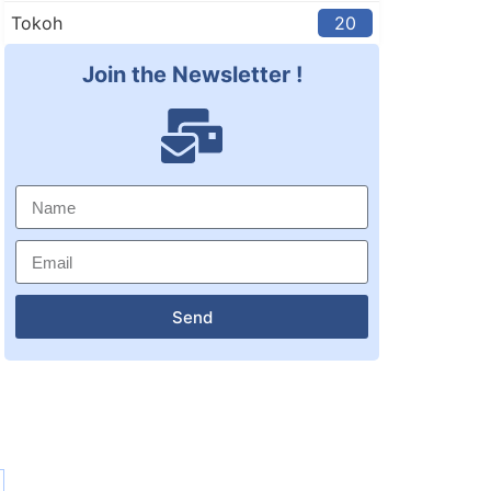
Tokoh
20
Join the Newsletter !
Send