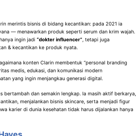
rin merintis bisnis di bidang kecantikan: pada 2021 ia
avana — menawarkan produk seperti serum dan krim wajah.
 hanya ingin jadi
“dokter influencer”
, tetapi juga
an & kecantikan ke produk nyata.
agaimana konten Clarin membentuk “personal branding
ritas medis, edukasi, dan komunikasi modern
tan yang ingin menjangkau generasi digital.
s bertambah dan semakin lengkap. Ia masih aktif berkarya,
tikan, menjalankan bisnis skincare, serta menjadi figur
wa karier di dunia kesehatan tidak harus dijalankan hanya
 Hayes