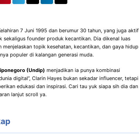
lahiran 7 Juni 1995 dan berumur 30 tahun, yang juga aktif
 sekaligus founder produk kecantikan. Dia dikenal luas
enjelaskan topik kesehatan, kecantikan, dan gaya hidup
ya populer di kalangan generasi muda.
Diponegoro (Undip)
menjadikan ia punya kombinasi
nia digital”, Clarin Hayes bukan sekadar influencer, tetapi
ikan edukasi dan inspirasi. Cari tau yuk siapa sih dia dan
an lanjut scroll ya.
kap