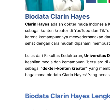
Biodata Clarin Hayes
Clarin Hayes
adalah dokter muda Indonesia Ke
sebagai konten kreator di YouTube dan TikTok
karena kemampuannya menyederhanakan dan m
sehat dengan cara mudah dipahami membuatn
Lulus dari Fakultas Kedokteran,
Universitas 
keahlian medis dan kemampuan “bersuara di du
sebagai
“dokter-konten kreator”
yang member
bagaimana biodata Clarin Hayes! Yang penasar
Biodata Clarin Hayes Leng