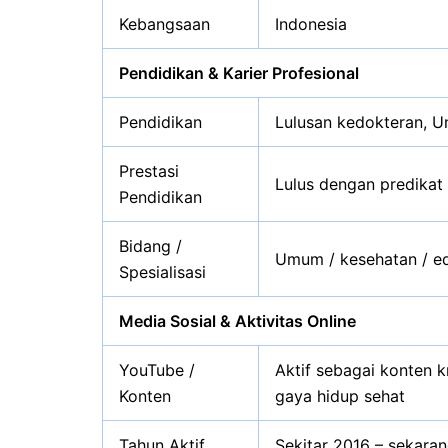
Kebangsaan
Indonesia
Pendidikan & Karier Profesional
Pendidikan
Lulusan kedokteran, U
Prestasi
Lulus dengan predikat
Pendidikan
Bidang /
Umum / kesehatan / e
Spesialisasi
Media Sosial & Aktivitas Online
YouTube /
Aktif sebagai konten 
Konten
gaya hidup sehat
Tahun Aktif
Sekitar 2016 – sekara