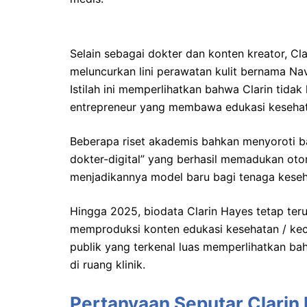
Selain sebagai dokter dan konten kreator, Cla
meluncurkan lini perawatan kulit bernama N
Istilah ini memperlihatkan bahwa Clarin tidak
entrepreneur yang membawa edukasi kesehat
Beberapa riset akademis bahkan menyoroti b
dokter-digital” yang berhasil memadukan oto
menjadikannya model baru bagi tenaga keseha
Hingga 2025, biodata Clarin Hayes tetap teru
memproduksi konten edukasi kesehatan / kecan
publik yang terkenal luas memperlihatkan bah
di ruang klinik.
Pertanyaan Seputar Clarin