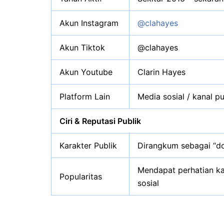
Akun Instagram
@clahayes
Akun Tiktok
@clahayes
Akun Youtube
Clarin Hayes
Platform Lain
Media sosial / kanal p
Ciri & Reputasi Publik
Karakter Publik
Dirangkum sebagai “do
Mendapat perhatian ka
Popularitas
sosial