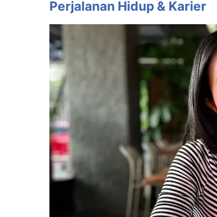
Perjalanan Hidup & Karier