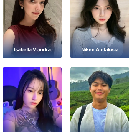
Isabella Viandra
Niken Andalusia