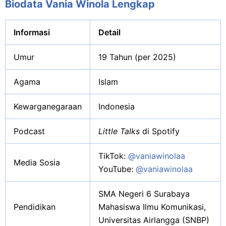
Biodata Vania Winola Lengkap
Informasi
Detail
Umur
19 Tahun (per 2025)
Agama
Islam
Kewarganegaraan
Indonesia
Podcast
Little Talks
di Spotify
TikTok:
@vaniawinolaa
Media Sosia
YouTube:
@vaniawinolaa
SMA Negeri 6 Surabaya
Pendidikan
Mahasiswa Ilmu Komunikasi,
Universitas Airlangga (SNBP)