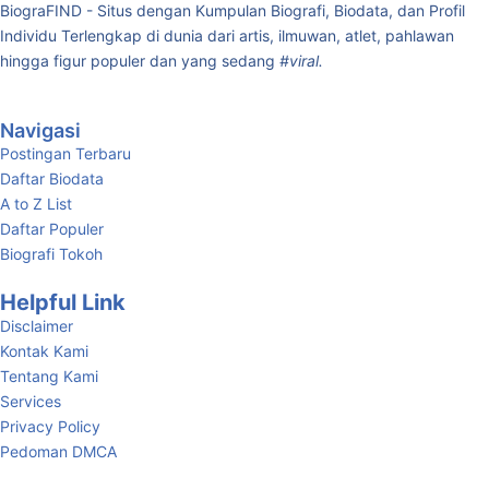
BiograFIND - Situs dengan Kumpulan Biografi, Biodata, dan Profil
Individu Terlengkap di dunia dari artis, ilmuwan, atlet, pahlawan
hingga figur populer dan yang sedang
#viral.
Navigasi
Postingan Terbaru
Daftar Biodata
A to Z List
Daftar Populer
Biografi Tokoh
Helpful Link
Disclaimer
Kontak Kami
Tentang Kami
Services
Privacy Policy
Pedoman DMCA