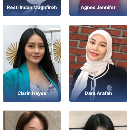
Agnes Jennifer
Resti Indah Maghfiroh
Clarin Hayes
Dara Arafah