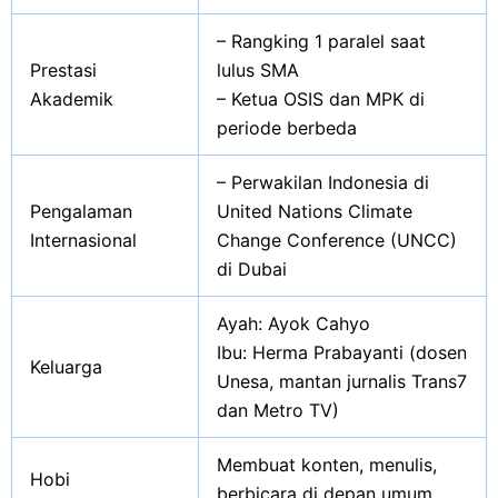
– Rangking 1 paralel saat
Prestasi
lulus SMA
Akademik
– Ketua OSIS dan MPK di
periode berbeda
– Perwakilan Indonesia di
Pengalaman
United Nations Climate
Internasional
Change Conference (UNCC)
di Dubai
Ayah: Ayok Cahyo
Ibu: Herma Prabayanti (dosen
Keluarga
Unesa, mantan jurnalis Trans7
dan Metro TV)
Membuat konten, menulis,
Hobi
berbicara di depan umum