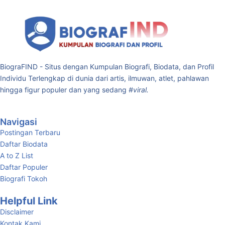
BiograFIND - Situs dengan Kumpulan Biografi, Biodata, dan Profil
Individu Terlengkap di dunia dari artis, ilmuwan, atlet, pahlawan
hingga figur populer dan yang sedang
#viral.
Navigasi
Postingan Terbaru
Daftar Biodata
A to Z List
Daftar Populer
Biografi Tokoh
Helpful Link
Disclaimer
Kontak Kami