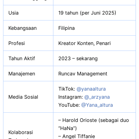
Usia
19 tahun (per Juni 2025)
Kebangsaan
Filipina
Profesi
Kreator Konten, Penari
Tahun Aktif
2023 – sekarang
Manajemen
Runcav Management
TikTok:
@yanaaltura
Media Sosial
Instagram:
@_arzyana
YouTube:
@Yana_altura
– Harold Orioste (sebagai duo
“HaNa”)
Kolaborasi
– Angel Tiffanie