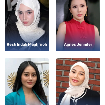
Agnes Jennifer
Resti Indah Maghfiroh