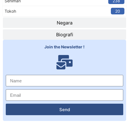
Seniman
238
Tokoh
20
Negara
Biografi
Join the Newsletter !
Send