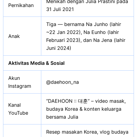
Menikah dengan Julia Prastini pada
Pernikahan
31 Juli 2021
Tiga — bernama Na Junho (lahir
~22 Jan 2022), Na Eunho (lahir
Anak
Februari 2023), dan Na Jena (lahir
Juni 2024)
Aktivitas Media & Sosial
Akun
@daehoon_na
Instagram
“DAEHOON :: 대훈” – video masak,
Kanal
budaya Korea & konten keluarga
YouTube
bersama Julia
Resep masakan Korea, vlog budaya