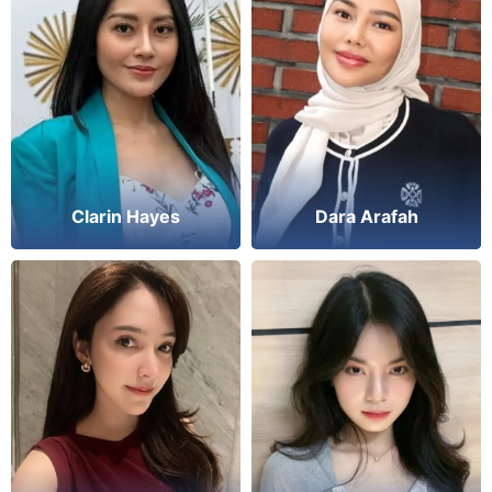
Clarin Hayes
Dara Arafah