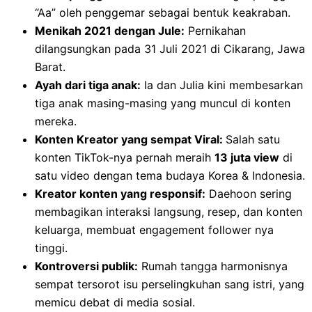
“Aa” oleh penggemar sebagai bentuk keakraban.
Menikah 2021 dengan Jule:
Pernikahan
dilangsungkan pada 31 Juli 2021 di Cikarang, Jawa
Barat.
Ayah dari tiga anak:
Ia dan Julia kini membesarkan
tiga anak masing-masing yang muncul di konten
mereka.
Konten Kreator yang sempat Viral:
Salah satu
konten TikTok-nya pernah meraih
13 juta view
di
satu video dengan tema budaya Korea & Indonesia.
Kreator konten yang responsif:
Daehoon sering
membagikan interaksi langsung, resep, dan konten
keluarga, membuat engagement follower nya
tinggi.
Kontroversi publik:
Rumah tangga harmonisnya
sempat tersorot isu perselingkuhan sang istri, yang
memicu debat di media sosial.