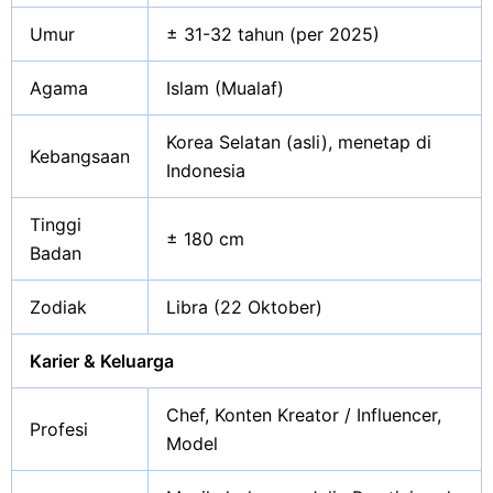
Umur
± 31-32 tahun (per 2025)
Agama
Islam (Mualaf)
Korea Selatan (asli), menetap di
Kebangsaan
Indonesia
Tinggi
± 180 cm
Badan
Zodiak
Libra (22 Oktober)
Karier & Keluarga
Chef, Konten Kreator / Influencer,
Profesi
Model