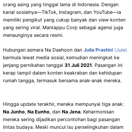
orang asing yang tinggal lama di Indonesia. Dengan
kanal sosialnya—TikTok, Instagram, dan YouTube—ia
memiliki pengikut yang cukup banyak dan view konten
yang sering viral. Mantappu Corp sebagai agensi juga
menaunginya secara resmi.
Hubungan asmara Na Daehoon dan
Julia Prastini
(Jule)
bermula lewat media sosial, kemudian meningkat ke
jenjang pernikahan tanggal
31 Juli 2021
. Pasangan ini
kerap tampil dalam konten keakraban dan kehidupan
rumah tangga, termasuk bersama anak‐anak mereka.
Hingga update terakhir, mereka mempunyai tiga anak:
Na Junho
,
Na Eunho
, dan
Na Jena
. Keharmonisan
mereka sering dijadikan percontohan bagi pasangan
lintas budaya. Meski muncul isu perselingkuhan dalam