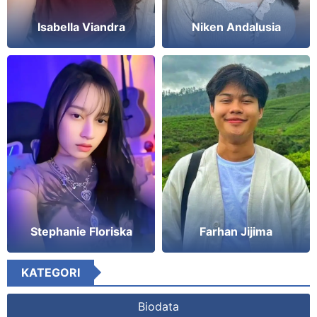
Isabella Viandra
Niken Andalusia
Stephanie Floriska
Farhan Jijima
KATEGORI
Biodata