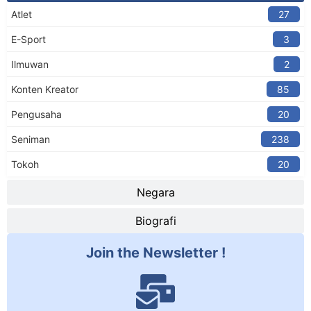
Atlet
27
E-Sport
3
Ilmuwan
2
Konten Kreator​
85
Pengusaha
20
Seniman
238
Tokoh
20
Negara
Biografi
Join the Newsletter !