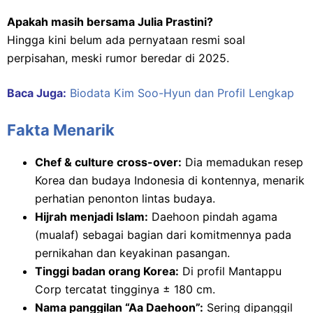
Apakah masih bersama Julia Prastini?
Hingga kini belum ada pernyataan resmi soal
perpisahan, meski rumor beredar di 2025.
Baca Juga:
Biodata Kim Soo-Hyun dan Profil Lengkap
Fakta Menarik
Chef & culture cross-over:
Dia memadukan resep
Korea dan budaya Indonesia di kontennya, menarik
perhatian penonton lintas budaya.
Hijrah menjadi Islam:
Daehoon pindah agama
(mualaf) sebagai bagian dari komitmennya pada
pernikahan dan keyakinan pasangan.
Tinggi badan orang Korea:
Di profil Mantappu
Corp tercatat tingginya ± 180 cm.
Nama panggilan “Aa Daehoon”:
Sering dipanggil