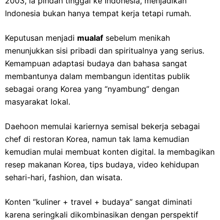
2003, ia pindah tinggal ke Indonesia, menjadikan
Indonesia bukan hanya tempat kerja tetapi rumah.
Keputusan menjadi
mualaf
sebelum menikah
menunjukkan sisi pribadi dan spiritualnya yang serius.
Kemampuan adaptasi budaya dan bahasa sangat
membantunya dalam membangun identitas publik
sebagai orang Korea yang “nyambung” dengan
masyarakat lokal.
Daehoon memulai kariernya semisal bekerja sebagai
chef di restoran Korea, namun tak lama kemudian
kemudian mulai membuat konten digital. Ia membagikan
resep makanan Korea, tips budaya, video kehidupan
sehari-hari, fashion, dan wisata.
Konten “kuliner + travel + budaya” sangat diminati
karena seringkali dikombinasikan dengan perspektif