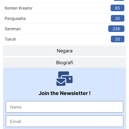
Konten Kreator​
85
Pengusaha
20
Seniman
238
Tokoh
20
Negara
Biografi
Join the Newsletter !