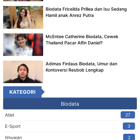
Biodata Friceilda Prillea dan Isu Sedang
Hamil anak Anrez Putra
McEntee Catherine Biodata, Cewek
Thailand Pacar Alfin Daniel?
Adimas Firdaus Biodata, Umur dan
Kontoversi Resbob Lengkap
KATEGORI
Biodata
Atlet
27
E-Sport
3
Ilmuwan
2