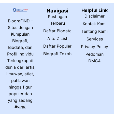
Navigasi
Helpful Link
Disclaimer
Postingan
BiograFIND -
Terbaru
Kontak Kami
Situs dengan
Daftar Biodata
Tentang Kami
Kumpulan
A to Z List
Services
Biografi,
Daftar Populer
Privacy Policy
Biodata, dan
Biografi Tokoh
Profil Individu
Pedoman
Terlengkap di
DMCA
dunia dari artis,
ilmuwan, atlet,
pahlawan
hingga figur
populer dan
yang sedang
#viral.