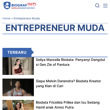
Home
»
Entrepreneur Muda
ENTREPRENEUR MUDA
TERBARU
Seliya Marsella Biodata: Penyanyi Dangdut
si Gen Zie of Pantura
Siapa Melvin Danendra? Biodata Kreator
yang Kian di Cari
Biodata Friceilda Prillea dan Isu Sedang
Hamil anak Anrez Putra