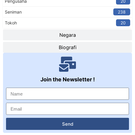
Pengusaha
20
Seniman
238
Tokoh
20
Negara
Biografi
Join the Newsletter !
Send