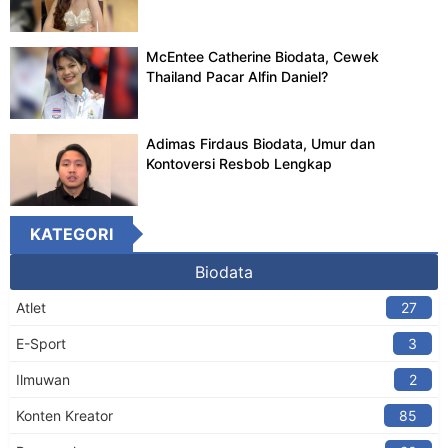
McEntee Catherine Biodata, Cewek
Thailand Pacar Alfin Daniel?
Adimas Firdaus Biodata, Umur dan
Kontoversi Resbob Lengkap
KATEGORI
Biodata
Atlet
27
E-Sport
3
Ilmuwan
2
Konten Kreator​
85