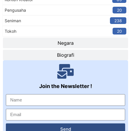
Pengusaha
20
Seniman
238
Tokoh
20
Negara
Biografi
Join the Newsletter !
Send