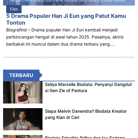
Film
5 Drama Populer Han Ji Eun yang Patut Kamu
Tonton
Biografind – Drama populer Han Ji Eun kembali menjadi
perbincangan hangat di awal tahun 2025. Pasalnya, aktris
berbakat ini muncul dalam dua drama terbaru yang....
TERBARU
Seliya Marsella Biodata: Penyanyi Dangdut
si Gen Zie of Pantura
Siapa Melvin Danendra? Biodata Kreator
yang Kian di Cari
Biodata Friceilda Prillea dan Isu Sedang