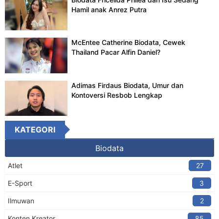
Hamil anak Anrez Putra
McEntee Catherine Biodata, Cewek
Thailand Pacar Alfin Daniel?
Adimas Firdaus Biodata, Umur dan
Kontoversi Resbob Lengkap
KATEGORI
Biodata
Atlet
27
E-Sport
3
Ilmuwan
2
Konten Kreator​
85