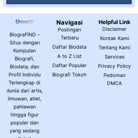
Navigasi
Helpful Link
Disclaimer
Postingan
BiograFIND -
Terbaru
Kontak Kami
Situs dengan
Daftar Biodata
Tentang Kami
Kumpulan
A to Z List
Services
Biografi,
Daftar Populer
Privacy Policy
Biodata, dan
Biografi Tokoh
Profil Individu
Pedoman
Terlengkap di
DMCA
dunia dari artis,
ilmuwan, atlet,
pahlawan
hingga figur
populer dan
yang sedang