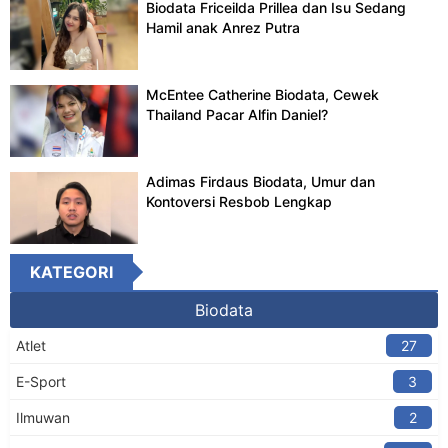
Biodata Friceilda Prillea dan Isu Sedang
Hamil anak Anrez Putra
McEntee Catherine Biodata, Cewek
Thailand Pacar Alfin Daniel?
Adimas Firdaus Biodata, Umur dan
Kontoversi Resbob Lengkap
KATEGORI
Biodata
Atlet
27
E-Sport
3
Ilmuwan
2