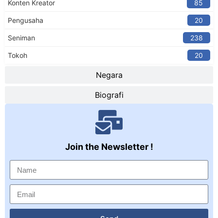
Konten Kreator​
85
Pengusaha
20
Seniman
238
Tokoh
20
Negara
Biografi
Join the Newsletter !