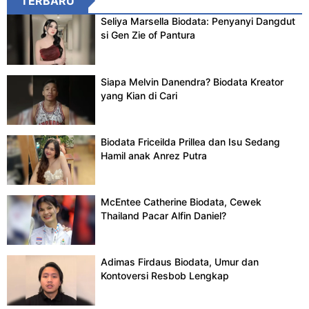
TERBARU
Seliya Marsella Biodata: Penyanyi Dangdut
si Gen Zie of Pantura
Siapa Melvin Danendra? Biodata Kreator
yang Kian di Cari
Biodata Friceilda Prillea dan Isu Sedang
Hamil anak Anrez Putra
McEntee Catherine Biodata, Cewek
Thailand Pacar Alfin Daniel?
Adimas Firdaus Biodata, Umur dan
Kontoversi Resbob Lengkap