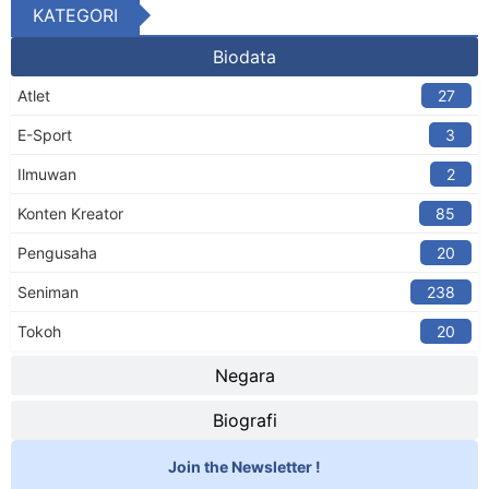
KATEGORI
Biodata
Atlet
27
E-Sport
3
Ilmuwan
2
Konten Kreator​
85
Pengusaha
20
Seniman
238
Tokoh
20
Negara
Biografi
Join the Newsletter !