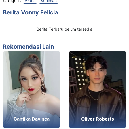
Kategori :
Aktris
Seniman
Berita Vonny Felicia
Berita Terbaru belum tersedia
Rekomendasi Lain
Cantika Davinca
Oliver Roberts