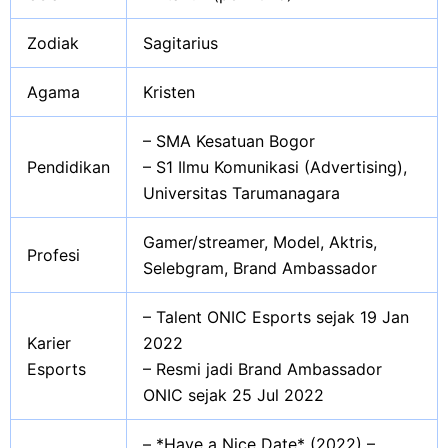
Zodiak
Sagitarius
Agama
Kristen
– SMA Kesatuan Bogor
Pendidikan
– S1 Ilmu Komunikasi (Advertising),
Universitas Tarumanagara
Gamer/streamer, Model, Aktris,
Profesi
Selebgram, Brand Ambassador
– Talent ONIC Esports sejak 19 Jan
Karier
2022
Esports
– Resmi jadi Brand Ambassador
ONIC sejak 25 Jul 2022
– *Have a Nice Date* (2022) –