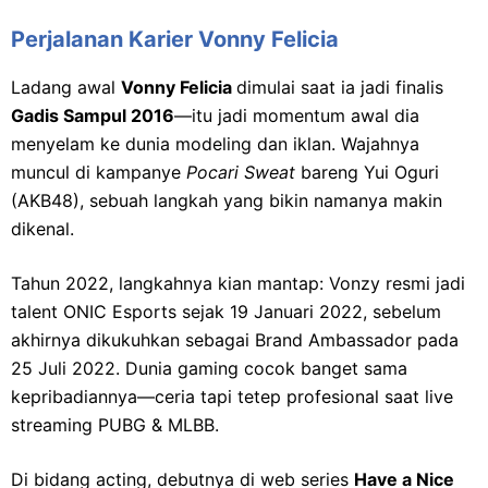
Perjalanan Karier Vonny Felicia
Ladang awal
Vonny Felicia
dimulai saat ia jadi finalis
Gadis Sampul 2016
—itu jadi momentum awal dia
menyelam ke dunia modeling dan iklan. Wajahnya
muncul di kampanye
Pocari Sweat
bareng Yui Oguri
(AKB48), sebuah langkah yang bikin namanya makin
dikenal.
Tahun 2022, langkahnya kian mantap: Vonzy resmi jadi
talent ONIC Esports sejak 19 Januari 2022, sebelum
akhirnya dikukuhkan sebagai Brand Ambassador pada
25 Juli 2022. Dunia gaming cocok banget sama
kepribadiannya—ceria tapi tetep profesional saat live
streaming PUBG & MLBB.
Di bidang acting, debutnya di web series
Have a Nice