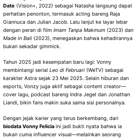
Date
(Vision+, 2022) sebagai Natasha langsung dapat
perhatian penonton, termasuk acting bareng Raja
Giannuca dan Julian Jacob. Lalu lanjut ke layar lebar
dengan peran di film
Imam Tanpa Makmum
(2023) dan
Made in Bali
(2023), menegaskan bahwa kehadirannya
bukan sekadar gimmick.
Tahun 2025 jadi kesempatan baru lagi: Vonny
membintangi serial
Leo di Februari
(WeTV) sebagai
karakter Astra sejak 23 Mei 2025. Selain hiburan dan
esports, Vonzy juga aktif sebagai content creator—
cover lagu, podcast bareng Indra Jegel dan Jonathan
Liandi, bikin fans makin suka sama sisi personalnya.
Dengan jejak karier yang terus berkembang, dari
biodata Vonny Felicia
ini jadi bukti nyata bahwa ia
bukan cuma influencer visual—melainkan seorang