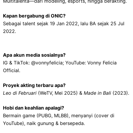
Multitalenta—dari modeling, esports, hingga berakting.
Kapan bergabung di ONIC?
Sebagai talent sejak 19 Jan 2022, lalu BA sejak 25 Jul
2022.
Apa akun media sosialnya?
IG & TikTok: @vonnyfelicia; YouTube: Vonny Felicia
Official.
Proyek akting terbaru apa?
Leo di Februari
(WeTV, Mei 2025) &
Made in Bali
(2023).
Hobi dan keahlian apalagi?
Bermain game (PUBG, MLBB), menyanyi (cover di
YouTube), naik gunung & bersepeda.