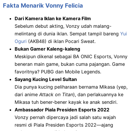
Fakta Menarik Vonny Felicia
Dari Kamera Iklan ke Kamera Film
Sebelum debut akting, Vonzy udah malang-
melintang di dunia iklan. Sempat tampil bareng
Yui
Oguri
(AKB48) di iklan Pocari Sweat.
Bukan Gamer Kaleng-kaleng
Meskipun dikenal sebagai BA ONIC Esports, Vonny
beneran main game, bukan cuma pajangan. Game
favoritnya? PUBG dan Mobile Legends.
Sayang Kucing Level Sultan
Dia punya kucing peliharaan bernama Mikasa (yep,
dari anime
Attack on Titan
), dan perlakuannya ke
Mikasa tuh bener-bener kayak ke anak sendiri.
Ambassador Piala Presiden Esports 2022
Vonzy pernah dipercaya jadi salah satu wajah
resmi di Piala Presiden Esports 2022—ajang