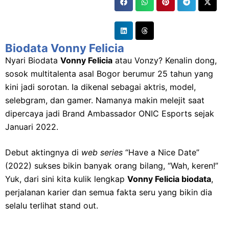
Biodata Vonny Felicia
Nyari Biodata
Vonny Felicia
atau Vonzy? Kenalin dong,
sosok multitalenta asal Bogor berumur 25 tahun yang
kini jadi sorotan. Ia dikenal sebagai aktris, model,
selebgram, dan gamer. Namanya makin melejit saat
dipercaya jadi Brand Ambassador ONIC Esports sejak
Januari 2022.
Debut aktingnya di
web series
“Have a Nice Date”
(2022) sukses bikin banyak orang bilang, “Wah, keren!”
Yuk, dari sini kita kulik lengkap
Vonny Felicia biodata
,
perjalanan karier dan semua fakta seru yang bikin dia
selalu terlihat stand out.