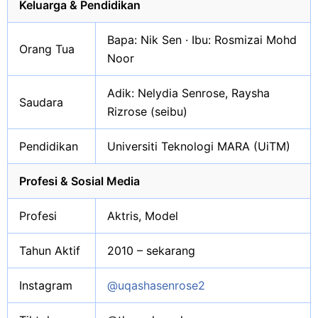
Keluarga & Pendidikan
Bapa: Nik Sen · Ibu: Rosmizai Mohd
Orang Tua
Noor
Adik: Nelydia Senrose, Raysha
Saudara
Rizrose (seibu)
Pendidikan
Universiti Teknologi MARA (UiTM)
Profesi & Sosial Media
Profesi
Aktris, Model
Tahun Aktif
2010 – sekarang
Instagram
@uqashasenrose2