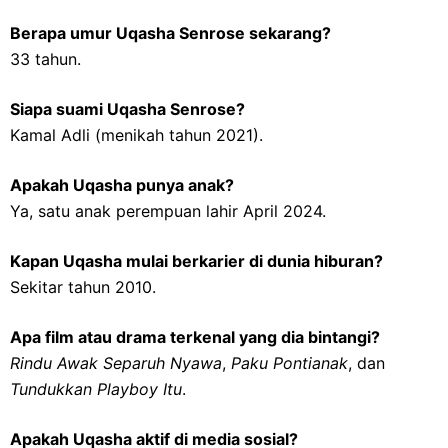
Berapa umur Uqasha Senrose sekarang?
33 tahun.
Siapa suami Uqasha Senrose?
Kamal Adli (menikah tahun 2021).
Apakah Uqasha punya anak?
Ya, satu anak perempuan lahir April 2024.
Kapan Uqasha mulai berkarier di dunia hiburan?
Sekitar tahun 2010.
Apa film atau drama terkenal yang dia bintangi?
Rindu Awak Separuh Nyawa
,
Paku Pontianak
, dan
Tundukkan Playboy Itu
.
Apakah Uqasha aktif di media sosial?