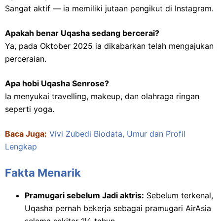
Sangat aktif — ia memiliki jutaan pengikut di Instagram.
Apakah benar Uqasha sedang bercerai?
Ya, pada Oktober 2025 ia dikabarkan telah mengajukan
perceraian.
Apa hobi Uqasha Senrose?
Ia menyukai travelling, makeup, dan olahraga ringan
seperti yoga.
Baca Juga:
Vivi Zubedi Biodata, Umur dan Profil
Lengkap
Fakta Menarik
Pramugari sebelum Jadi aktris:
Sebelum terkenal,
Uqasha pernah bekerja sebagai pramugari AirAsia