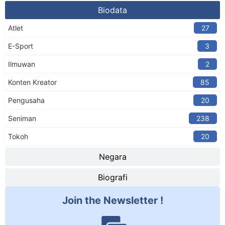
Biodata
Atlet
27
E-Sport
3
Ilmuwan
2
Konten Kreator​
85
Pengusaha
20
Seniman
238
Tokoh
20
Negara
Biografi
Join the Newsletter !