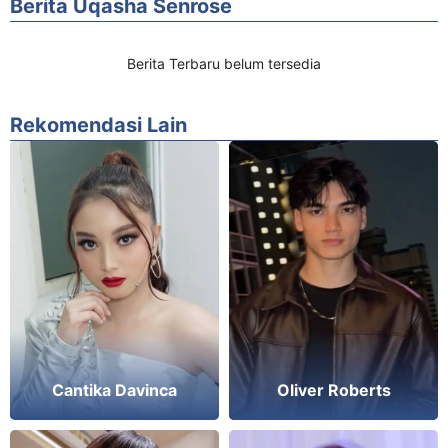
Berita Uqasha Senrose
Berita Terbaru belum tersedia
Rekomendasi Lain
Cantika Davinca
Oliver Roberts