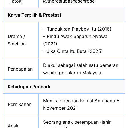
Tiktok
@therealuqashasenrose
Karya Terpilih & Prestasi
– Tundukkan Playboy Itu (2016)
Drama /
– Rindu Awak Separuh Nyawa
Sinetron
(2021)
– Jika Cinta Itu Buta (2025)
Diakui sebagai salah satu pemeran
Pencapaian
wanita popular di Malaysia
Kehidupan Peribadi
Menikah dengan Kamal Adli pada 5
Pernikahan
November 2021
Seorang anak perempuan (lahir
Anak