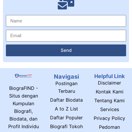
Send
Navigasi
Helpful Link
Disclaimer
Postingan
BiograFIND -
Terbaru
Kontak Kami
Situs dengan
Daftar Biodata
Tentang Kami
Kumpulan
A to Z List
Services
Biografi,
Daftar Populer
Privacy Policy
Biodata, dan
Biografi Tokoh
Profil Individu
Pedoman