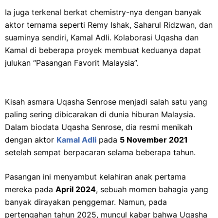
Ia juga terkenal berkat chemistry-nya dengan banyak
aktor ternama seperti Remy Ishak, Saharul Ridzwan, dan
suaminya sendiri, Kamal Adli. Kolaborasi Uqasha dan
Kamal di beberapa proyek membuat keduanya dapat
julukan “Pasangan Favorit Malaysia”.
Kisah asmara Uqasha Senrose menjadi salah satu yang
paling sering dibicarakan di dunia hiburan Malaysia.
Dalam biodata Uqasha Senrose, dia resmi menikah
dengan aktor
Kamal Adli
pada
5 November 2021
setelah sempat berpacaran selama beberapa tahun.
Pasangan ini menyambut kelahiran anak pertama
mereka pada
April 2024
, sebuah momen bahagia yang
banyak dirayakan penggemar. Namun, pada
pertengahan tahun 2025, muncul kabar bahwa Uqasha