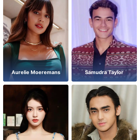
Aurelie Moeremans
Samudra Taylor