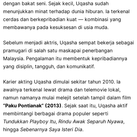
dengan bakat seni. Sejak kecil, Uqasha sudah
menunjukkan minat terhadap dunia hiburan. Ia terkenal
cerdas dan berkepribadian kuat — kombinasi yang
membawanya pada kesuksesan di usia muda.
Sebelum menjadi aktris, Uqasha sempat bekerja sebagai
pramugari di salah satu maskapai penerbangan
Malaysia. Pengalaman itu membentuk kepribadiannya
yang disiplin, tangguh, dan komunikatif.
Karier akting Uqasha dimulai sekitar tahun 2010. Ia
awalnya terkenal lewat drama dan telemovie lokal,
namun namanya mulai melejit setelah tampil dalam film
“Paku Pontianak” (2013)
. Sejak saat itu, Uqasha aktif
membintangi berbagai drama populer seperti
Tundukkan Playboy Itu
,
Rindu Awak Separuh Nyawa
,
hingga
Sebenarnya Saya Isteri Dia
.