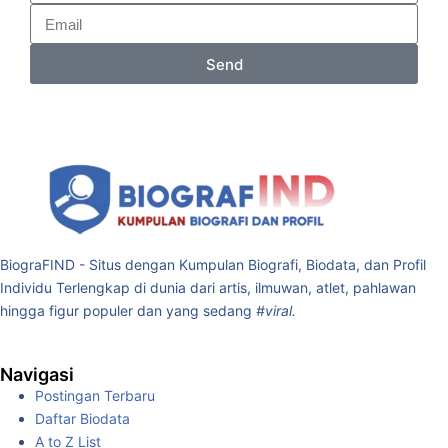
Send
BiograFIND - Situs dengan Kumpulan Biografi, Biodata, dan Profil
Individu Terlengkap di dunia dari artis, ilmuwan, atlet, pahlawan
hingga figur populer dan yang sedang
#viral.
Navigasi
Postingan Terbaru
Daftar Biodata
A to Z List