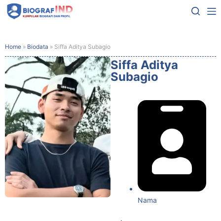
Home
»
Biodata
»
Siffa Aditya Subagio
Siffa Aditya
Subagio
Nama