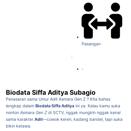
Pasangan
:
-
Biodata Siffa Aditya Subagio
Penasaran sama Umur Adit Asmara Gen Z ? Kita bahas
lengkap dalam
Biodata Siffa Aditya
ini ya. Kalau kamu suka
nonton
Asmara Gen Z
di SCTV, nggak mungkin nggak kenal
sama karakter
Adit
—cowok keren, kadang bandel, tapi suka
bikin ketawa.