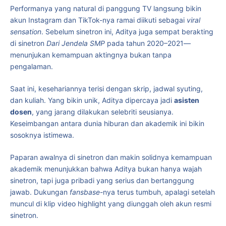
Performanya yang natural di panggung TV langsung bikin
akun Instagram dan TikTok-nya ramai diikuti sebagai
viral
sensation
. Sebelum sinetron ini, Aditya juga sempat berakting
di sinetron
Dari Jendela SMP
pada tahun 2020–2021—
menunjukan kemampuan aktingnya bukan tanpa
pengalaman.
Saat ini, kesehariannya terisi dengan skrip, jadwal syuting,
dan kuliah. Yang bikin unik, Aditya dipercaya jadi
asisten
dosen
, yang jarang dilakukan selebriti seusianya.
Keseimbangan antara dunia hiburan dan akademik ini bikin
sosoknya istimewa.
Paparan awalnya di sinetron dan makin solidnya kemampuan
akademik menunjukkan bahwa Aditya bukan hanya wajah
sinetron, tapi juga pribadi yang serius dan bertanggung
jawab. Dukungan
fansbase
-nya terus tumbuh, apalagi setelah
muncul di klip video highlight yang diunggah oleh akun resmi
sinetron.