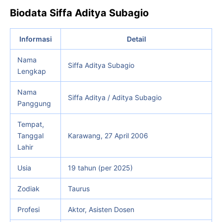
Biodata Siffa Aditya Subagio
Informasi
Detail
Nama
Siffa Aditya Subagio
Lengkap
Nama
Siffa Aditya / Aditya Subagio
Panggung
Tempat,
Tanggal
Karawang, 27 April 2006
Lahir
Usia
19 tahun (per 2025)
Zodiak
Taurus
Profesi
Aktor, Asisten Dosen