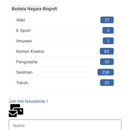
Biodata
Negara
Biografi
Atlet
27
E-Sport
3
Ilmuwan
2
Konten Kreator​
85
Pengusaha
20
Seniman
238
Tokoh
20
Join the Newsletter !