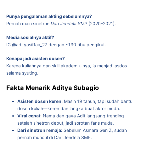
Punya pengalaman akting sebelumnya?
Pernah main sinetron
Dari Jendela SMP
(2020–2021).
Media sosialnya aktif?
IG @adityasiffaa_27 dengan ~130 ribu pengikut.
Kenapa jadi asisten dosen?
Karena kuliahnya dan skill akademik-nya, ia menjadi asdos
selama syuting.
Fakta Menarik Aditya Subagio
Asisten dosen keren:
Masih 19 tahun, tapi sudah bantu
dosen kuliah—keren dan langka buat aktor muda.
Viral cepat:
Nama dan gaya Adit langsung trending
setelah sinetron debut, jadi sorotan fans muda.
Dari sinetron remaja:
Sebelum Asmara Gen Z, sudah
pernah muncul di Dari Jendela SMP.