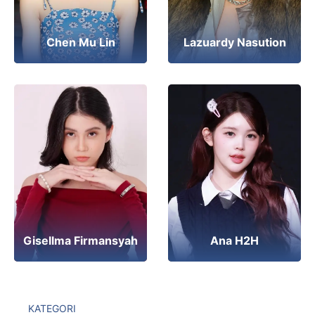
Chen Mu Lin
Lazuardy Nasution
Ana H2H
Gisellma Firmansyah
KATEGORI