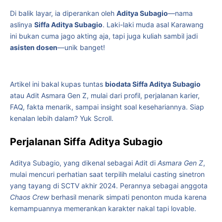
Di balik layar, ia diperankan oleh
Aditya Subagio
—nama
aslinya
Siffa Aditya Subagio
. Laki-laki muda asal Karawang
ini bukan cuma jago akting aja, tapi juga kuliah sambil jadi
asisten dosen
—unik banget!
Artikel ini bakal kupas tuntas
biodata Siffa Aditya Subagio
atau Adit Asmara Gen Z, mulai dari profil, perjalanan karier,
FAQ, fakta menarik, sampai insight soal kesehariannya. Siap
kenalan lebih dalam? Yuk Scroll.
Perjalanan Siffa Aditya Subagio
Aditya Subagio, yang dikenal sebagai Adit di
Asmara Gen Z
,
mulai mencuri perhatian saat terpilih melalui casting sinetron
yang tayang di SCTV akhir 2024. Perannya sebagai anggota
Chaos Crew
berhasil menarik simpati penonton muda karena
kemampuannya memerankan karakter nakal tapi lovable.