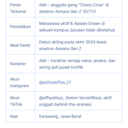
Peran
Adit – anggota geng “Chaos Crew” di
Terkenal
sinetron
Asmara Gen Z
(SCTV)
Mahasiswa aktif & Asisten Dosen di
Pendidikan
sebuah kampus (jurusan tidak diketahui)
Debut akting pada akhir 2024 lewat
Awal Karier
sinetron
Asmara Gen Z
Adit – karakter remaja nakal, jenaka, dan
Karakter
sering jadi pusat konflik
Akun
@adityasiffaa_27
Instagram
Akun
@siffaaditya_ (belum terverifikasi, aktif
TikTok
unggah behind-the-scenes)
Asal
Karawang, Jawa Barat