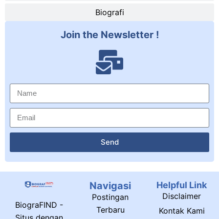
Biografi
Join the Newsletter !
Send
Navigasi
Helpful Link
Disclaimer
Postingan
BiograFIND -
Terbaru
Kontak Kami
Situs dengan