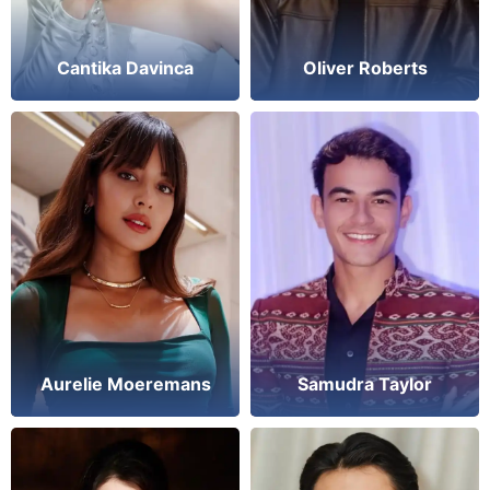
Cantika Davinca
Oliver Roberts
Aurelie Moeremans
Samudra Taylor