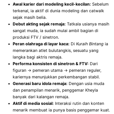
Awal karier dari modeling kecil-kecilan:
Sebelum
terkenal, ia aktif di dunia modeling dan catwalk
sejak masih belia.
Debut akting sejak remaja:
Tatkala usianya masih
sangat muda, ia sudah mulai ambil bagian di
produksi FTV / sinetron.
Peran olahraga di layar kaca:
Di
Kuraih Bintang
ia
memerankan atlet bulutangkis, sesuatu yang
langka bagi aktris remaja.
Performa konsisten di sinetron & FTV:
Dari
figuran → pemeran utama → pemeran reguler,
kariernya menunjukkan perkembangan stabil.
Generasi baru idola remaja:
Dengan usia muda
dan penampilan menarik, penggemar Kheyla
banyak dari kalangan remaja.
Aktif di media sosial:
Interaksi rutin dan konten
menarik membuat ia punya basis penggemar kuat.