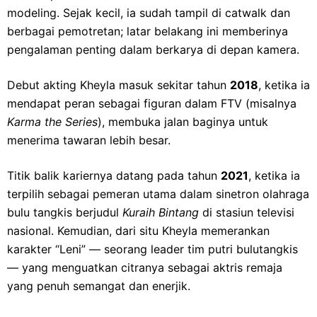
modeling. Sejak kecil, ia sudah tampil di catwalk dan
berbagai pemotretan; latar belakang ini memberinya
pengalaman penting dalam berkarya di depan kamera.
Debut akting Kheyla masuk sekitar tahun
2018
, ketika ia
mendapat peran sebagai figuran dalam FTV (misalnya
Karma the Series
), membuka jalan baginya untuk
menerima tawaran lebih besar.
Titik balik kariernya datang pada tahun
2021
, ketika ia
terpilih sebagai pemeran utama dalam sinetron olahraga
bulu tangkis berjudul
Kuraih Bintang
di stasiun televisi
nasional. Kemudian, dari situ Kheyla memerankan
karakter “Leni” — seorang leader tim putri bulutangkis
— yang menguatkan citranya sebagai aktris remaja
yang penuh semangat dan enerjik.