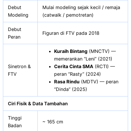
Debut
Mulai modeling sejak kecil / remaja
Modeling
(catwalk / pemotretan)
Debut
Figuran di FTV pada 2018
Peran
Kuraih Bintang
(MNCTV) —
memerankan “Leni” (2021)
Sinetron &
Cerita Cinta SMA
(RCTI) —
FTV
peran “Rasty” (2024)
Rasa Rindu
(MDTV) — peran
“Dinda” (2025)
Ciri Fisik & Data Tambahan
Tinggi
~ 165 cm
Badan