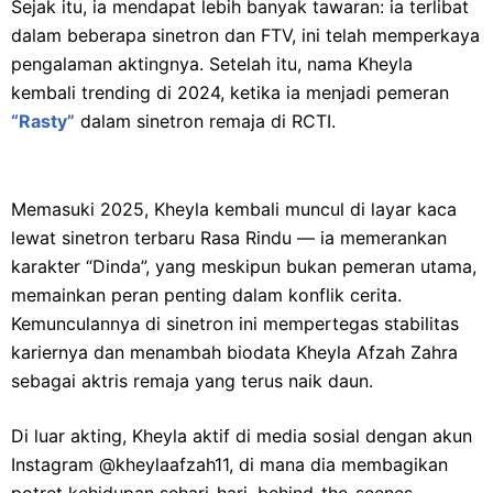
Sejak itu, ia mendapat lebih banyak tawaran: ia terlibat
dalam beberapa sinetron dan FTV, ini telah memperkaya
pengalaman aktingnya. Setelah itu, nama Kheyla
kembali trending di 2024, ketika ia menjadi pemeran
“Rasty”
dalam sinetron remaja di RCTI.
Memasuki 2025, Kheyla kembali muncul di layar kaca
lewat sinetron terbaru Rasa Rindu — ia memerankan
karakter “Dinda”, yang meskipun bukan pemeran utama,
memainkan peran penting dalam konflik cerita.
Kemunculannya di sinetron ini mempertegas stabilitas
kariernya dan menambah biodata Kheyla Afzah Zahra
sebagai aktris remaja yang terus naik daun.
Di luar akting, Kheyla aktif di media sosial dengan akun
Instagram @kheylaafzah11, di mana dia membagikan
potret kehidupan sehari-hari, behind-the-scenes