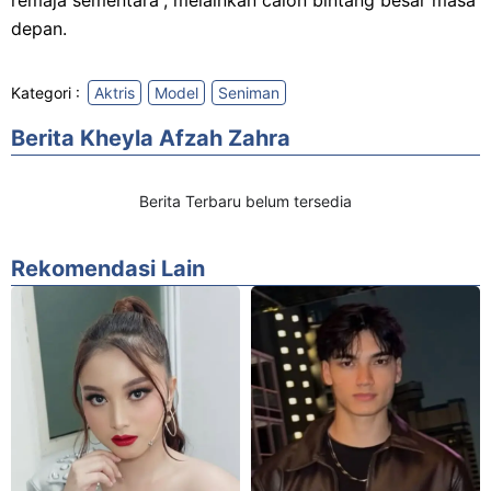
remaja sementara”, melainkan calon bintang besar masa
depan.
Kategori :
Aktris
Model
Seniman
Berita Kheyla Afzah Zahra
Berita Terbaru belum tersedia
Rekomendasi Lain