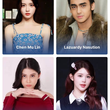
Chen Mu Lin
Lazuardy Nasution