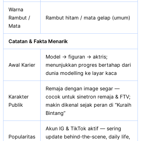
Warna
Rambut /
Rambut hitam / mata gelap (umum)
Mata
Catatan & Fakta Menarik
Model → figuran → aktris;
Awal Karier
menunjukkan progres bertahap dari
dunia modelling ke layar kaca
Remaja dengan image segar —
Karakter
cocok untuk sinetron remaja & FTV;
Publik
makin dikenal sejak peran di “Kuraih
Bintang”
Akun IG & TikTok aktif — sering
Popularitas
update behind-the-scene, daily life,