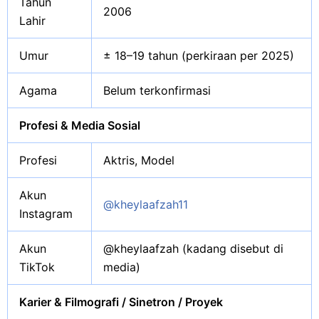
Tahun
2006
Lahir
Umur
± 18–19 tahun (perkiraan per 2025)
Agama
Belum terkonfirmasi
Profesi & Media Sosial
Profesi
Aktris, Model
Akun
@kheylaafzah11
Instagram
Akun
@kheylaafzah (kadang disebut di
TikTok
media)
Karier & Filmografi / Sinetron / Proyek