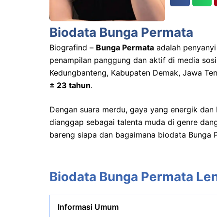
Biodata Bunga Permata
Biografind –
Bunga Permata
adalah penyanyi 
penampilan panggung dan aktif di media sosial
Kedungbanteng, Kabupaten Demak, Jawa Teng
± 23 tahun
.
Dengan suara merdu, gaya yang energik dan l
dianggap sebagai talenta muda di genre dangd
bareng siapa dan bagaimana biodata Bunga Pe
Biodata Bunga Permata Le
Informasi Umum