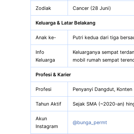
Zodiak
Cancer (28 Juni)
Keluarga & Latar Belakang
Anak ke-
Putri kedua dari tiga bers
Info
Keluarganya sempat terdam
Keluarga
mobil rumah sempat tere
Profesi & Karier
Profesi
Penyanyi Dangdut, Konten 
Tahun Aktif
Sejak SMA (~2020-an) hin
Akun
@bunga_permt
Instagram