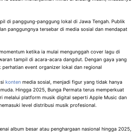
mpil di panggung-panggung lokal di Jawa Tengah. Publik
ilan panggungnya tersebar di media sosial dan mendapat
 momentum ketika ia mulai mengunggah cover lagu di
awaran tampil di acara-acara dangdut. Dengan gaya yang
 perhatian event organizer lokal dan regional
asi
konten
media sosial, menjadi figur yang tidak hanya
cer muda. Hingga 2025, Bunga Permata terus memperkuat
ri melalui platform musik digital seperti Apple Music dan
asuki level distribusi musik profesional.
enai album besar atau penghargaan nasional hingga 2025,