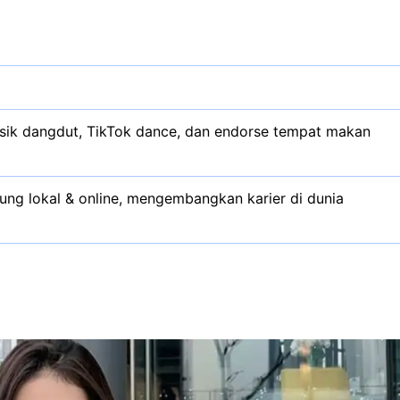
usik dangdut, TikTok dance, dan endorse tempat makan
gung lokal & online, mengembangkan karier di dunia