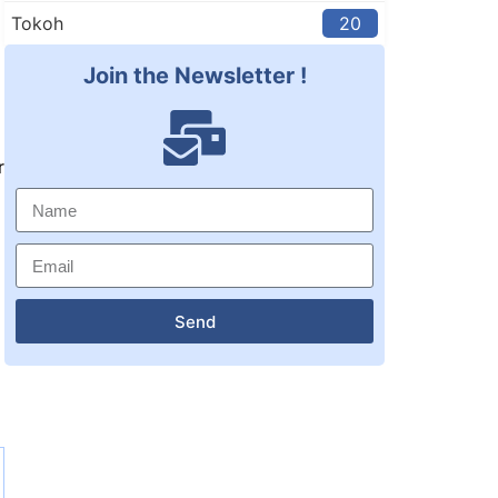
Tokoh
20
Join the Newsletter !
r
Send