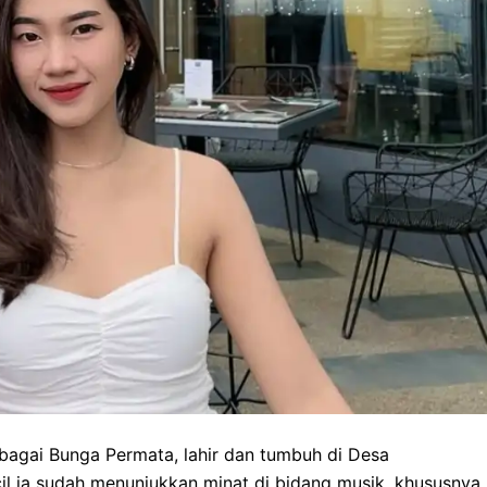
bagai Bunga Permata, lahir dan tumbuh di Desa
l ia sudah menunjukkan minat di bidang musik, khususnya