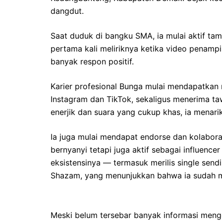
dangdut.
Saat duduk di bangku SMA, ia mulai aktif ta
pertama kali meliriknya ketika video penamp
banyak respon positif.
Karier profesional Bunga mulai mendapatkan
Instagram dan TikTok, sekaligus menerima t
enerjik dan suara yang cukup khas, ia menarik
Ia juga mulai mendapat endorse dan kolabor
bernyanyi tetapi juga aktif sebagai influen
eksistensinya — termasuk merilis single sendi
Shazam, yang menunjukkan bahwa ia sudah mem
Meski belum tersebar banyak informasi meng