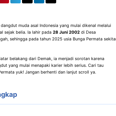
dangdut muda asal Indonesia yang mulai dikenal melalui
 sejak belia. Ia lahir pada
28 Juni 2002
di Desa
ah, sehingga pada tahun 2025 usia Bunga Permata sekita
atar belakang dari Demak, ia menjadi sorotan karena
ut yang mulai menapaki karier lebih serius. Cari tau
rmata yuk! Jangan berhenti dan lanjut scroll ya.
ngkap