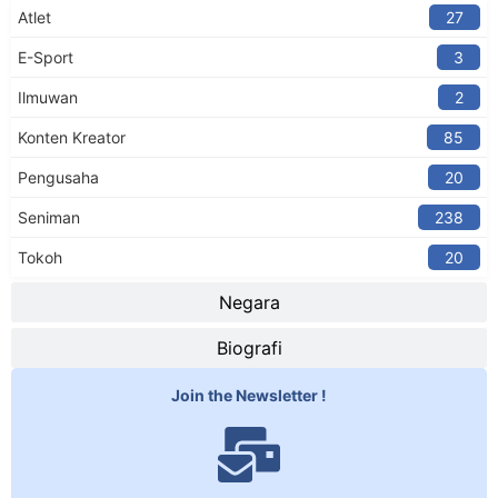
Atlet
27
E-Sport
3
Ilmuwan
2
Konten Kreator​
85
Pengusaha
20
Seniman
238
Tokoh
20
Negara
Biografi
Join the Newsletter !