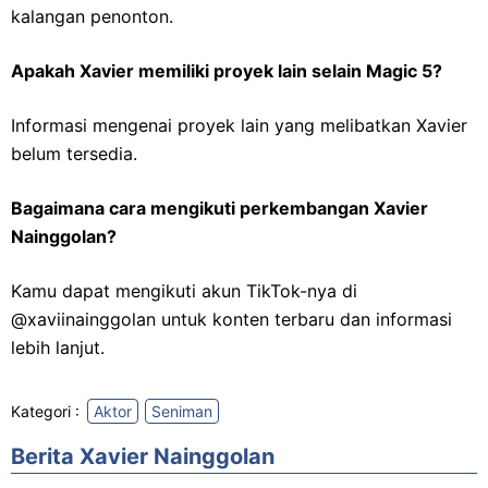
kalangan penonton.
Apakah Xavier memiliki proyek lain selain Magic 5?
Informasi mengenai proyek lain yang melibatkan Xavier
belum tersedia.
Bagaimana cara mengikuti perkembangan Xavier
Nainggolan?
Kamu dapat mengikuti akun TikTok-nya di
@xaviinainggolan untuk konten terbaru dan informasi
lebih lanjut.
Kategori :
Aktor
Seniman
Berita Xavier Nainggolan