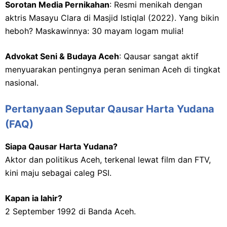
Sorotan Media Pernikahan
: Resmi menikah dengan
aktris Masayu Clara di Masjid Istiqlal (2022). Yang bikin
heboh? Maskawinnya: 30 mayam logam mulia!
Advokat Seni & Budaya Aceh
: Qausar sangat aktif
menyuarakan pentingnya peran seniman Aceh di tingkat
nasional.
Pertanyaan Seputar Qausar Harta Yudana
(FAQ)
Siapa Qausar Harta Yudana?
Aktor dan politikus Aceh, terkenal lewat film dan FTV,
kini maju sebagai caleg PSI.
Kapan ia lahir?
2 September 1992 di Banda Aceh.