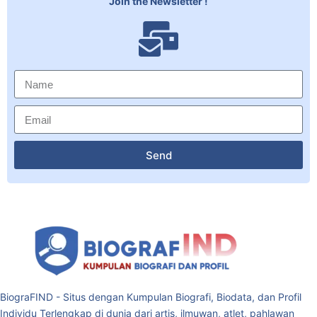
Join the Newsletter !
Send
BiograFIND - Situs dengan Kumpulan Biografi, Biodata, dan Profil
Individu Terlengkap di dunia dari artis, ilmuwan, atlet, pahlawan