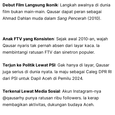
Debut Film Langsung Ikonik
: Langkah awalnya di dunia
film bukan main-main. Qausar dapat peran sebagai
Ahmad Dahlan muda dalam
Sang Pencerah
(2010).
Anak FTV yang Konsisten
: Sejak awal 2010-an, wajah
Qausar nyaris tak pernah absen dari layar kaca. Ia
membintangi ratusan FTV dan sinetron populer.
Terjun ke Politik Lewat PSI
: Gak hanya di layar, Qausar
juga serius di dunia nyata. Ia maju sebagai Caleg DPR RI
dari PSI untuk Dapil Aceh di Pemilu 2024.
Terkenal Lewat Media Sosial
: Akun Instagram-nya
@qausarhy punya ratusan ribu followers. Ia kerap
membagikan aktivitas, dukungan budaya Aceh.