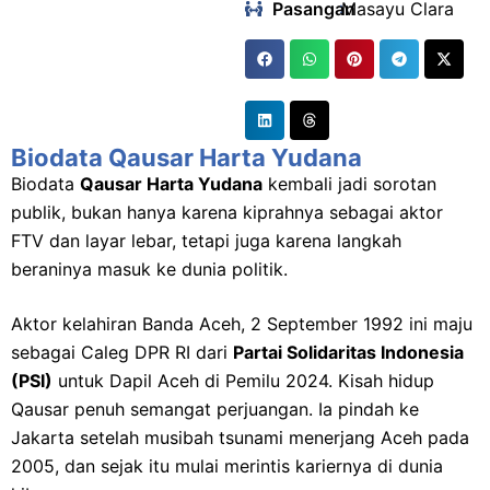
Pasangan
:
Masayu Clara
Biodata Qausar Harta Yudana
Biodata
Qausar Harta Yudana
kembali jadi sorotan
publik, bukan hanya karena kiprahnya sebagai aktor
FTV dan layar lebar, tetapi juga karena langkah
beraninya masuk ke dunia politik.
Aktor kelahiran Banda Aceh, 2 September 1992 ini maju
sebagai Caleg DPR RI dari
Partai Solidaritas Indonesia
(PSI)
untuk Dapil Aceh di Pemilu 2024. Kisah hidup
Qausar penuh semangat perjuangan. Ia pindah ke
Jakarta setelah musibah tsunami menerjang Aceh pada
2005, dan sejak itu mulai merintis kariernya di dunia