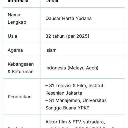
Informasi
Detail
Nama
Qausar Harta Yudana
Lengkap
Usia
32 tahun (per 2025)
Agama
Islam
Kebangsaan
Indonesia (Melayu Aceh)
& Keturunan
– S1 Televisi & Film, Institut
Kesenian Jakarta
Pendidikan
– S1 Manajemen, Universitas
Sangga Buana YPKP
Aktor film & FTV, sutradara,