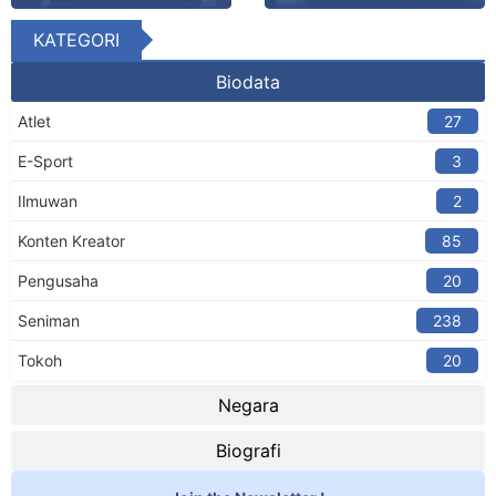
KATEGORI
Biodata
Atlet
27
E-Sport
3
Ilmuwan
2
Konten Kreator​
85
Pengusaha
20
Seniman
238
Tokoh
20
Negara
Biografi