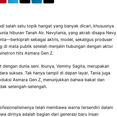
di salah satu topik hangat yang banyak dicari, khususnya
unia hiburan Tanah Air. Nevytania, yang akrab disapa Nevy
nta—berkiprah sebagai aktris, model, sekaligus produser
di mata publik setelah menjalin hubungan dengan aktor
netron hits Asmara Gen Z.
kat dengan dunia seni. Ibunya, Vemmy Sagita, merupakan
dara sukses. Tak hanya tampil di depan layar, Tania juga
 produksi Asmara Gen Z, menunjukkan bahwa bakat dan
dak setengah-setengah.
rofesionalismenya telah membawa warna tersendiri dalam
a dirinya adalah bagian dari generasi baru insan