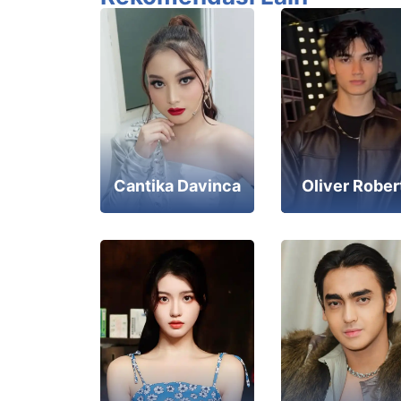
Cantika Davinca
Oliver Rober