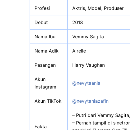
Profesi
Aktris, Model, Produser
Debut
2018
Nama Ibu
Vemmy Sagita
Nama Adik
Airelle
Pasangan
Harry Vaughan
Akun
@nevytaania
Instagram
Akun TikTok
@nevytaniazafin
– Putri dari Vemmy Sagita,
– Pernah tampil di sinetro
Fakta