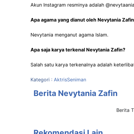
Akun Instagram resminya adalah @nevytaania
Apa agama yang dianut oleh Nevytania Zafi
Nevytania menganut agama Islam.
Apa saja karya terkenal Nevytania Zafin?
Salah satu karya terkenalnya adalah keterli
Kategori :
Aktris
Seniman
Berita Nevytania Zafin
Berita 
Rekomendasi Lain