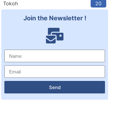
Tokoh
20
Join the Newsletter !
Send