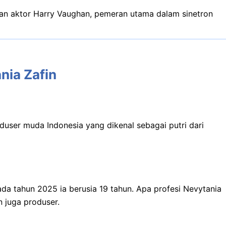
an aktor Harry Vaughan, pemeran utama dalam sinetron
nia Zafin
oduser muda Indonesia yang dikenal sebagai putri dari
da tahun 2025 ia berusia 19 tahun. Apa profesi Nevytania
n juga produser.