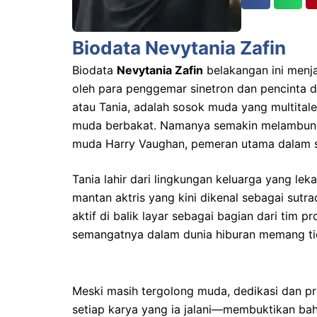
Biodata Nevytania Zafin
Biodata
Nevytania Zafin
belakangan ini menja
oleh para penggemar sinetron dan pencinta d
atau Tania, adalah sosok muda yang multitale
muda berbakat. Namanya semakin melambung 
muda Harry Vaughan, pemeran utama dalam si
Tania lahir dari lingkungan keluarga yang le
mantan aktris yang kini dikenal sebagai sutra
aktif di balik layar sebagai bagian dari tim
semangatnya dalam dunia hiburan memang ti
Meski masih tergolong muda, dedikasi dan p
setiap karya yang ia jalani—membuktikan bahw