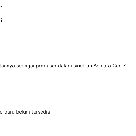
.
n?
batannya sebagai produser dalam sinetron Asmara Gen Z.
Terbaru belum tersedia