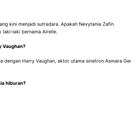
ang kini menjadi sutradara. Apakah Nevytania Zafin
 laki-laki bernama Airelle.
ry Vaughan?
ra dengan Harry Vaughan, aktor utama sinetron Asmara Ge
ia hiburan?