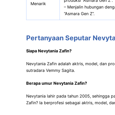
produksi “Asmara Gen Z”.
Menarik
– Menjalin hubungan deng
“Asmara Gen Z”.
Pertanyaan Seputar Nevyta
Siapa Nevytania Zafin?
Nevytania Zafin adalah aktris, model, dan pr
sutradara Vemmy Sagita.
Berapa umur Nevytania Zafin?
Nevytania lahir pada tahun 2005, sehingga pa
Zafin? Ia berprofesi sebagai aktris, model, da