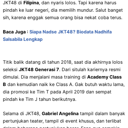
JKT48 di
Filipina
, dan nyaris lolos. Tapi karena harus
pindah ke luar negeri, dia memilih mundur. Salut banget
sih, karena enggak semua orang bisa nekat coba terus.
Baca Juga :
Siapa Nadse JKT48? Biodata Nadhifa
Salsabila Lengkap
Titik balik datang di tahun 2018, saat dia akhirnya lolos
seleksi
JKT48 Generasi 7
. Dari situlah kariernya resmi
dimulai. Dia menjalani masa training di
Academy Class
B
dan kemudian naik ke Class A. Gak butuh waktu lama,
dia promosi ke Tim T pada April 2019 dan sempat
pindah ke Tim J tahun berikutnya.
Selama di JKT48,
Gabriel Angelina
tampil dalam banyak
pertunjukan teater, tampil di event khusus, dan terlibat