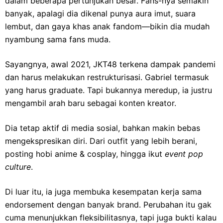
dalam beberapa pertunjukan besar. Fans-nya semakin
banyak, apalagi dia dikenal punya aura imut, suara
lembut, dan gaya khas anak fandom—bikin dia mudah
nyambung sama fans muda.
Sayangnya, awal 2021, JKT48 terkena dampak pandemi
dan harus melakukan restrukturisasi. Gabriel termasuk
yang harus graduate. Tapi bukannya meredup, ia justru
mengambil arah baru sebagai konten kreator.
Dia tetap aktif di media sosial, bahkan makin bebas
mengekspresikan diri. Dari outfit yang lebih berani,
posting hobi anime & cosplay, hingga ikut
event pop
culture
.
Di luar itu, ia juga membuka kesempatan kerja sama
endorsement dengan banyak brand. Perubahan itu gak
cuma menunjukkan fleksibilitasnya, tapi juga bukti kalau