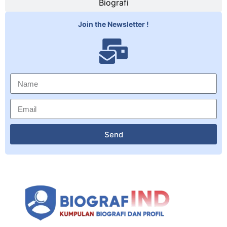
Biografi
Join the Newsletter !
Send