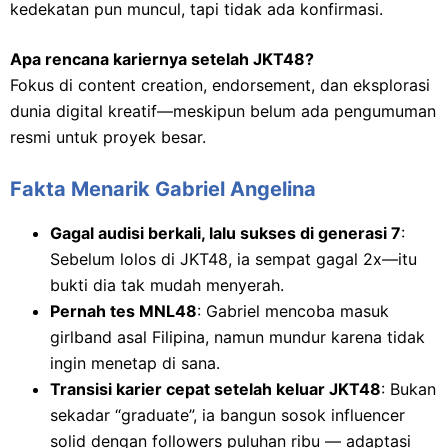
kedekatan pun muncul, tapi tidak ada konfirmasi.
Apa rencana kariernya setelah JKT48?
Fokus di content creation, endorsement, dan eksplorasi
dunia digital kreatif—meskipun belum ada pengumuman
resmi untuk proyek besar.
Fakta Menarik Gabriel Angelina
Gagal audisi berkali, lalu sukses di generasi 7
:
Sebelum lolos di JKT48, ia sempat gagal 2x—itu
bukti dia tak mudah menyerah.
Pernah tes MNL48
: Gabriel mencoba masuk
girlband asal Filipina, namun mundur karena tidak
ingin menetap di sana.
Transisi karier cepat setelah keluar JKT48
: Bukan
sekadar “graduate”, ia bangun sosok influencer
solid dengan followers puluhan ribu — adaptasi