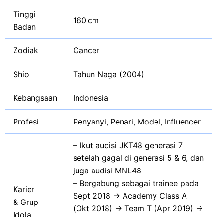
Tinggi
160 cm
Badan
Zodiak
Cancer
Shio
Tahun Naga (2004)
Kebangsaan
Indonesia
Profesi
Penyanyi, Penari, Model, Influencer
– Ikut audisi JKT48 generasi 7
setelah gagal di generasi 5 & 6, dan
juga audisi MNL48
– Bergabung sebagai trainee pada
Karier
Sept 2018 → Academy Class A
& Grup
(Okt 2018) → Team T (Apr 2019) →
Idola