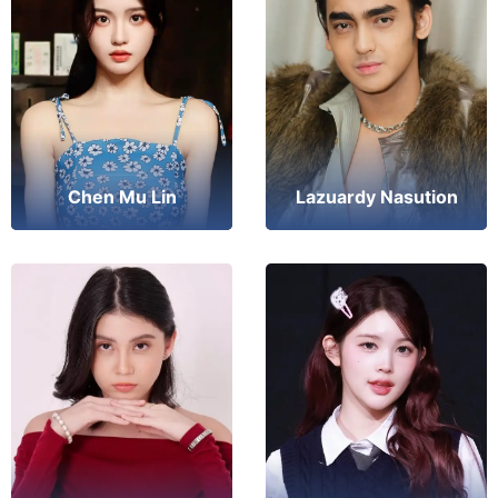
Chen Mu Lin
Lazuardy Nasution