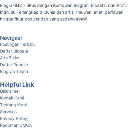
BiograFIND - Situs dengan Kumpulan Biografi, Biodata, dan Profil
Individu Terlengkap di dunia dari artis, ilmuwan, atlet, pahlawan
hingga figur populer dan yang sedang
#viral.
Navigasi
Postingan Terbaru
Daftar Biodata
A to Z List
Daftar Populer
Biografi Tokoh
Helpful Link
Disclaimer
Kontak Kami
Tentang Kami
Services
Privacy Policy
Pedoman DMCA