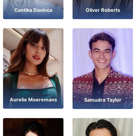
Cantika Davinca
Oliver Roberts
Aurelie Moeremans
Samudra Taylor