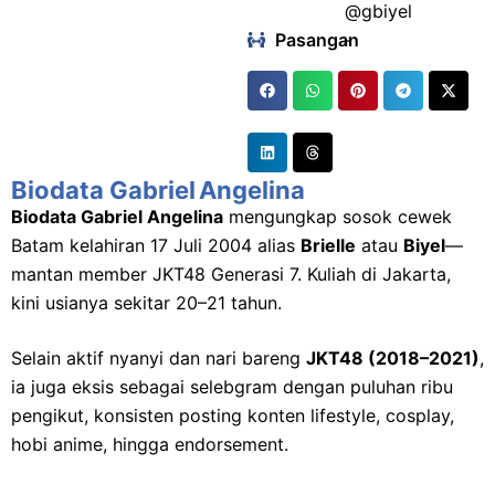
@gbiyel
Pasangan
:
-
Biodata Gabriel Angelina
Biodata Gabriel Angelina
mengungkap sosok cewek
Batam kelahiran 17 Juli 2004 alias
Brielle
atau
Biyel
—
mantan member JKT48 Generasi 7. Kuliah di Jakarta,
kini usianya sekitar 20–21 tahun.
Selain aktif nyanyi dan nari bareng
JKT48 (2018–2021)
,
ia juga eksis sebagai selebgram dengan puluhan ribu
pengikut, konsisten posting konten lifestyle, cosplay,
hobi anime, hingga endorsement.