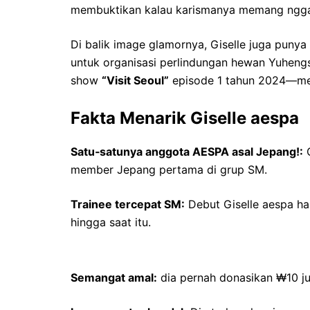
membuktikan kalau karismanya memang ngga
Di balik image glamornya, Giselle juga punya
untuk organisasi perlindungan hewan Yuheng
show
“Visit Seoul”
episode 1 tahun 2024—mem
Fakta Menarik Giselle aespa
Satu‑satunya anggota AESPA asal Jepang!:
G
member Jepang pertama di grup SM.
Trainee tercepat SM:
Debut Giselle aespa ha
hingga saat itu.
Semangat amal:
dia pernah donasikan ₩10 jut