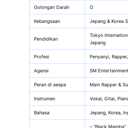
Golongan Darah
O
Kebangsaan
Jepang & Korea S
Tokyo Internation
Pendidikan
Jepang
Profesi
Penyanyi, Rapper
Agensi
SM Entertainment
Peran di aespa
Main Rapper & Su
Instrumen
Vokal, Gitar, Pian
Bahasa
Jepang, Korea, In
– “Black Mamba” 