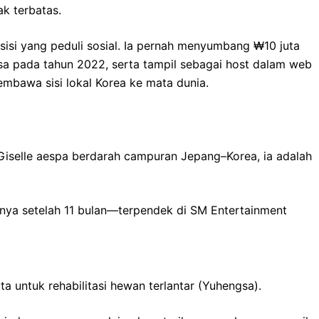
k terbatas.
 sisi yang peduli sosial. Ia pernah menyumbang ₩10 juta
sa pada tahun 2022, serta tampil sebagai host dalam web
bawa sisi lokal Korea ke mata dunia.
iselle aespa berdarah campuran Jepang–Korea, ia adalah
nya setelah 11 bulan—terpendek di SM Entertainment
a untuk rehabilitasi hewan terlantar (Yuhengsa).