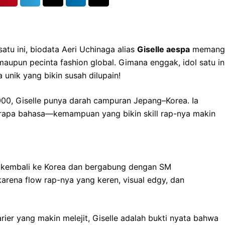
tu ini, biodata Aeri Uchinaga alias
Giselle aespa
memang
i maupun pecinta fashion global. Gimana enggak, idol satu in
unik yang bikin susah dilupain!
000, Giselle punya darah campuran Jepang–Korea. Ia
erapa bahasa—kemampuan yang bikin skill rap-nya makin
ya kembali ke Korea dan bergabung dengan SM
karena flow rap-nya yang keren, visual edgy, dan
arier yang makin melejit, Giselle adalah bukti nyata bahwa