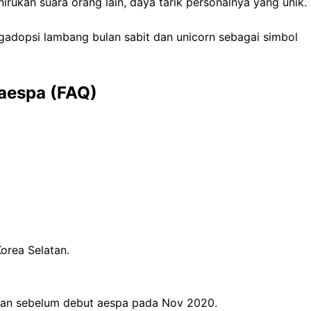
irukan suara orang lain, daya tarik personalnya yang unik.
adopsi lambang bulan sabit dan unicorn sebagai simbol
 aespa (FAQ)
orea Selatan.
bulan sebelum debut aespa pada Nov 2020.