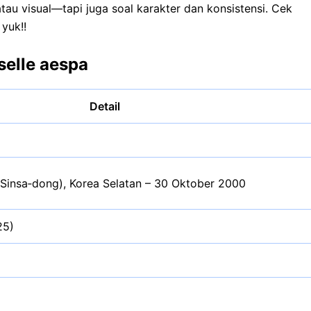
tau visual—tapi juga soal karakter dan konsistensi. Cek
 yuk!!
selle aespa
Detail
Sinsa‑dong), Korea Selatan – 30 Oktober 2000
25)