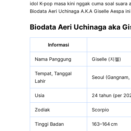
idol K-pop masa kini nggak cuma soal suara a
Biodata Aeri Uchinaga A.K.A Giselle Aespa ini
Biodata Aeri Uchinaga aka Gi
Informasi
Nama Panggung
Giselle (지젤)
Tempat, Tanggal
Seoul (Gangnam, 
Lahir
Usia
24 tahun (per 20
Zodiak
Scorpio
Tinggi Badan
163–164 cm