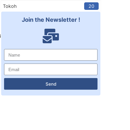
Tokoh
20
Join the Newsletter !
i
Send