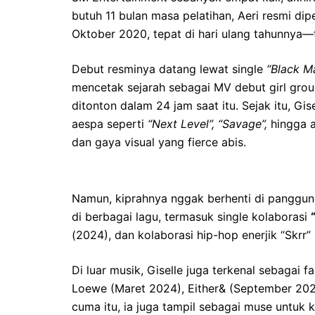
butuh 11 bulan masa pelatihan, Aeri resmi 
Oktober 2020, tepat di hari ulang tahunnya—t
Debut resminya datang lewat single
“Black 
mencetak sejarah sebagai MV debut girl gro
ditonton dalam 24 jam saat itu. Sejak itu, Gi
aespa seperti
“Next Level”, “Savage”,
hingga 
dan gaya visual yang fierce abis.
Namun, kiprahnya nggak berhenti di panggung b
di berbagai lagu, termasuk single kolaborasi
(2024), dan kolaborasi hip-hop enerjik “Skrr”
Di luar musik, Giselle juga terkenal sebagai 
Loewe (Maret 2024), Either& (September 20
cuma itu, ia juga tampil sebagai muse untuk