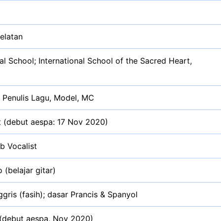
elatan
al School; International School of the Sacred Heart,
, Penulis Lagu, Model, MC
 (debut aespa: 17 Nov 2020)
b Vocalist
o (belajar gitar)
ggris (fasih); dasar Prancis & Spanyol
(debut aespa, Nov 2020)