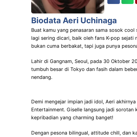
Biodata Aeri Uchinaga
Buat kamu yang penasaran sama sosok cool sa
lagi sering dicari, baik oleh fans K-pop sejat
bukan cuma berbakat, tapi juga punya pesona 
Lahir di Gangnam, Seoul, pada 30 Oktober 2
tumbuh besar di Tokyo dan fasih dalam beb
nendang.
Demi mengejar impian jadi idol, Aeri akhirn
Entertainment. Giselle langsung jadi sorotan 
kepribadian yang charming banget!
Dengan pesona bilingual, attitude chill, dan k