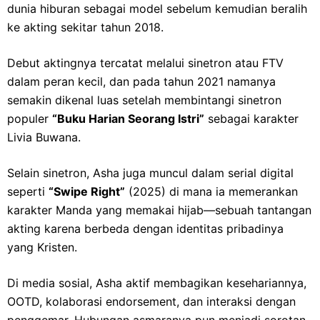
dunia hiburan sebagai model sebelum kemudian beralih
ke akting sekitar tahun 2018.
Debut aktingnya tercatat melalui sinetron atau FTV
dalam peran kecil, dan pada tahun 2021 namanya
semakin dikenal luas setelah membintangi sinetron
populer
“Buku Harian Seorang Istri”
sebagai karakter
Livia Buwana.
Selain sinetron, Asha juga muncul dalam serial digital
seperti
“Swipe Right”
(2025) di mana ia memerankan
karakter Manda yang memakai hijab—sebuah tantangan
akting karena berbeda dengan identitas pribadinya
yang Kristen.
Di media sosial, Asha aktif membagikan kesehariannya,
OOTD, kolaborasi endorsement, dan interaksi dengan
penggemar. Hubungan asmaranya pun menjadi sorotan