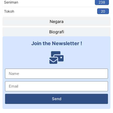
Seniman
238
Tokoh
20
Negara
Biografi
Join the Newsletter !
Send