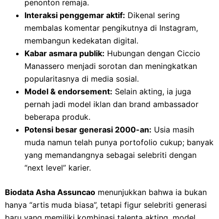
penonton remaja.
Interaksi penggemar aktif:
Dikenal sering
membalas komentar pengikutnya di Instagram,
membangun kedekatan digital.
Kabar asmara publik:
Hubungan dengan Ciccio
Manassero menjadi sorotan dan meningkatkan
popularitasnya di media sosial.
Model & endorsement:
Selain akting, ia juga
pernah jadi model iklan dan brand ambassador
beberapa produk.
Potensi besar generasi 2000-an:
Usia masih
muda namun telah punya portofolio cukup; banyak
yang memandangnya sebagai selebriti dengan
“next level” karier.
Biodata Asha Assuncao
menunjukkan bahwa ia bukan
hanyа “artis muda biasa”, tetapi figur selebriti generasi
baru yang memiliki kombinasi talenta akting, model,