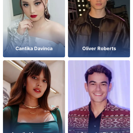
Cantika Davinca
Oliver Roberts