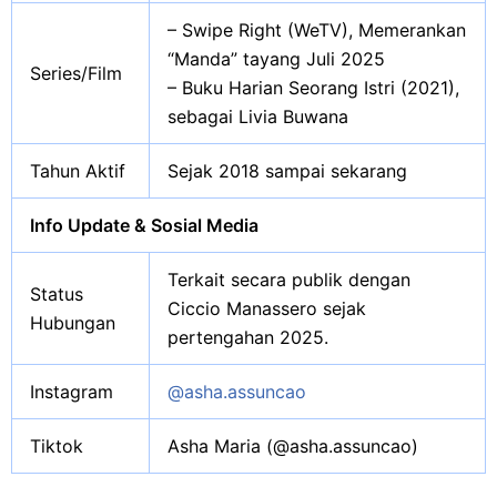
– Swipe Right (WeTV), Memerankan
“Manda” tayang Juli 2025
Series/Film
– Buku Harian Seorang Istri (2021),
sebagai Livia Buwana
Tahun Aktif
Sejak 2018 sampai sekarang
Info Update & Sosial Media
Terkait secara publik dengan
Status
Ciccio Manassero sejak
Hubungan
pertengahan 2025.
Instagram
@asha.assuncao
Tiktok
Asha Maria (@asha.assuncao)