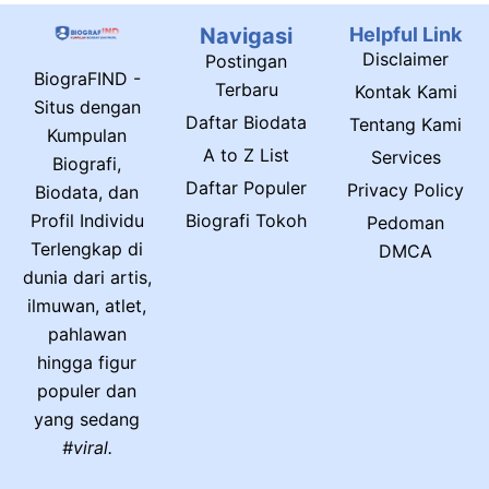
Navigasi
Helpful Link
Disclaimer
Postingan
BiograFIND -
Terbaru
Kontak Kami
Situs dengan
Daftar Biodata
Tentang Kami
Kumpulan
A to Z List
Services
Biografi,
Daftar Populer
Privacy Policy
Biodata, dan
Biografi Tokoh
Profil Individu
Pedoman
Terlengkap di
DMCA
dunia dari artis,
ilmuwan, atlet,
pahlawan
hingga figur
populer dan
yang sedang
#viral.