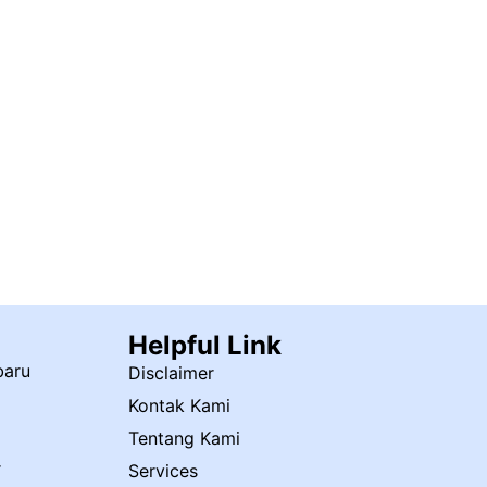
Helpful Link
baru
Disclaimer
a
Kontak Kami
Tentang Kami
r
Services