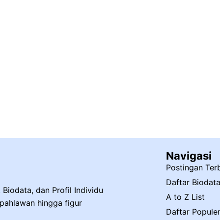
Navigasi
Postingan Ter
Daftar Biodat
Biodata, dan Profil Individu
A to Z List
, pahlawan hingga figur
Daftar Popule